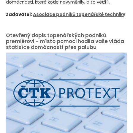
domácnosti, které kotle nevyměnily, o to větší...
Zadavatel:
Asociace podniků topenářské techniky
Otevřený dopis topenářských podniků
premiérovi – místo pomoci hodila vaše vláda
statisíce domácností přes palubu