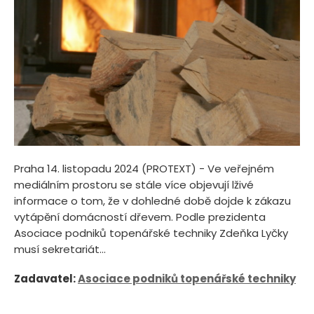
Praha 14. listopadu 2024 (PROTEXT) - Ve veřejném
mediálním prostoru se stále více objevují lživé
informace o tom, že v dohledné době dojde k zákazu
vytápění domácností dřevem. Podle prezidenta
Asociace podniků topenářské techniky Zdeňka Lyčky
musí sekretariát...
Zadavatel:
Asociace podniků topenářské techniky