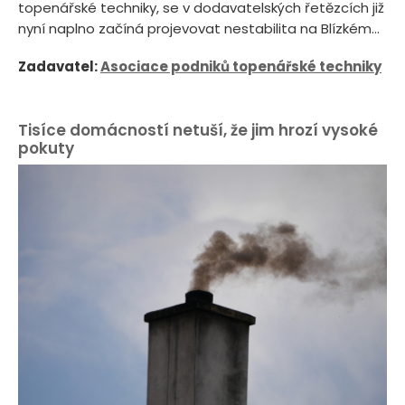
topenářské techniky, se v dodavatelských řetězcích již
nyní naplno začíná projevovat nestabilita na Blízkém...
Zadavatel:
Asociace podniků topenářské techniky
Tisíce domácností netuší, že jim hrozí vysoké
pokuty