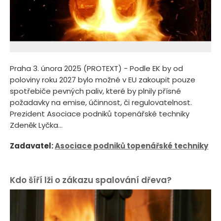
Praha 3. února 2025 (PROTEXT) - Podle EK by od
poloviny roku 2027 bylo možné v EU zakoupit pouze
spotřebiče pevných paliv, které by plnily přísné
požadavky na emise, účinnost, či regulovatelnost.
Prezident Asociace podniků topenářské techniky
Zdeněk Lyčka...
Zadavatel:
Asociace podniků topenářské techniky
Kdo šíří lži o zákazu spalování dřeva?