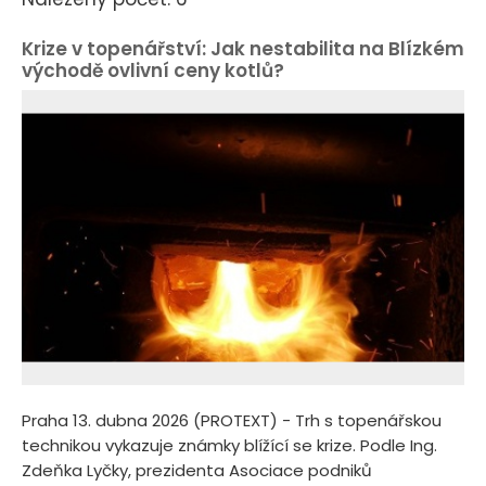
Krize v topenářství: Jak nestabilita na Blízkém
východě ovlivní ceny kotlů?
Praha 13. dubna 2026 (PROTEXT) - Trh s topenářskou
technikou vykazuje známky blížící se krize. Podle Ing.
Zdeňka Lyčky, prezidenta Asociace podniků