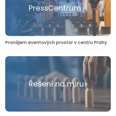
Press​Centrum
Pronájem eventových prostor v centru Prahy
Řešení na míru