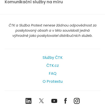
Komunikační služby na míru
ČTK a Služba Protext nenese žádnou odpovědnost za
poskytovaný obsah a v této souvislosti jedná
výhradně jako poskytovatel distribučních služeb.
Služby ČTK
ČTK.cz
FAQ
O Protextu
LinkedIn
Twitter
Youtube
Facebook
Instagram