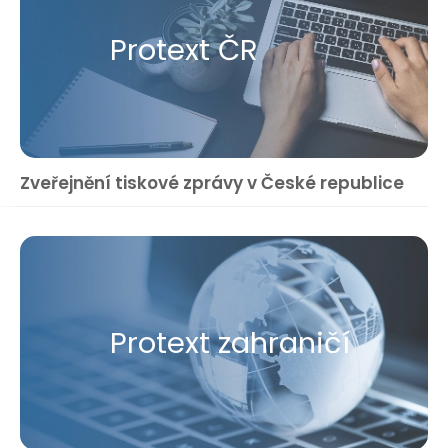
Protext ČR
Zveřejnění tiskové zprávy v České republice
Protext zahraničí