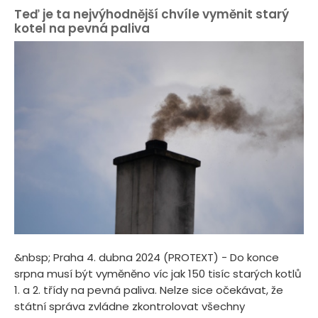
Teď je ta nejvýhodnější chvíle vyměnit starý
kotel na pevná paliva
&nbsp; Praha 4. dubna 2024 (PROTEXT) - Do konce
srpna musí být vyměněno víc jak 150 tisíc starých kotlů
1. a 2. třídy na pevná paliva. Nelze sice očekávat, že
státní správa zvládne zkontrolovat všechny