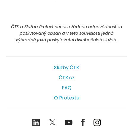
ČTK a Služba Protext nenese žádnou odpovědnost za
poskytovaný obsah a v této souvislosti jedná
výhradně jako poskytovatel distribučních služeb.
Služby ČTK
ČTK.cz
FAQ
O Protextu
LinkedIn
Twitter
Youtube
Facebook
Instagram