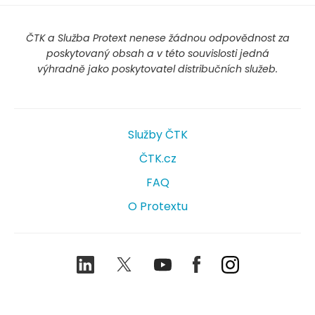
ČTK a Služba Protext nenese žádnou odpovědnost za
poskytovaný obsah a v této souvislosti jedná
výhradně jako poskytovatel distribučních služeb.
Služby ČTK
ČTK.cz
FAQ
O Protextu
LinkedIn
Twitter
Youtube
Facebook
Instagram