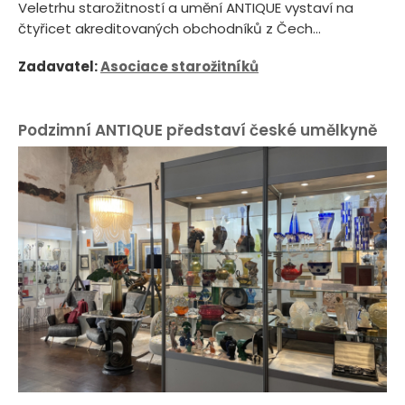
Veletrhu starožitností a umění ANTIQUE vystaví na
čtyřicet akreditovaných obchodníků z Čech...
Zadavatel:
Asociace starožitníků
Podzimní ANTIQUE představí české umělkyně