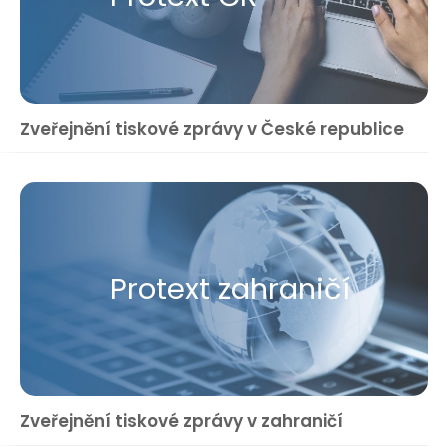
Zveřejnění tiskové zprávy v České republice
Protext zahraničí
Zveřejnění tiskové zprávy v zahraničí