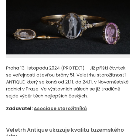
Praha 13. listopadu 2024 (PROTEXT) - Již příští čtvrtek
se veřejnosti otevřou brány 51. Veletrhu starožitností
ANTIQUE, který se koná od 21.11. do 24.11. v Novoměstské
radnici v Praze. Ve výstavních sálech se již tradičně
sejde výběr těch nejlepších českých...
Zadavatel:
Asociace starožitníků
Veletrh Antique ukazuje kvalitu tuzemského
trhu