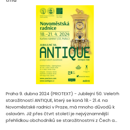
Praha 9. dubna 2024 (PROTEXT) - Jubilejní 50. Veletrh
starožitností ANTIQUE, který se koná 18.- 21.4. na
Novoměstské radnici v Praze, má mnoho důvodů k
oslavám. Již přes čtvrt století je nejvýznamnější
přehlídkou obchodníků se starožitnostmi z Čech a...