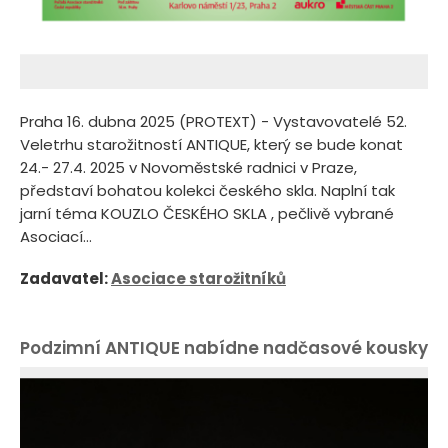
Praha 16. dubna 2025 (PROTEXT) - Vystavovatelé 52.
Veletrhu starožitností ANTIQUE, který se bude konat
24.- 27.4. 2025 v Novoměstské radnici v Praze,
představí bohatou kolekci českého skla. Naplní tak
jarní téma KOUZLO ČESKÉHO SKLA , pečlivě vybrané
Asociací...
Zadavatel:
Asociace starožitníků
Podzimní ANTIQUE nabídne nadčasové kousky