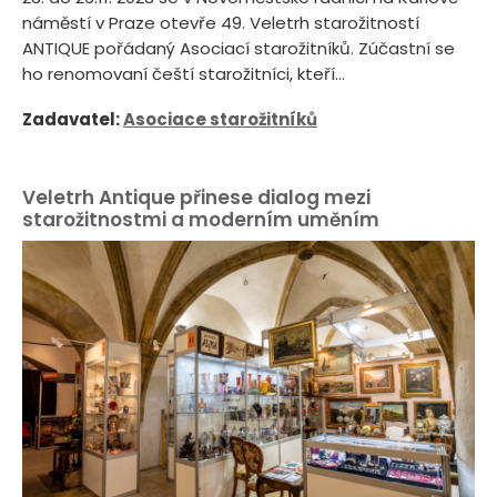
náměstí v Praze otevře 49. Veletrh starožitností
ANTIQUE pořádaný Asociací starožitníků. Zúčastní se
ho renomovaní čeští starožitníci, kteří...
Zadavatel:
Asociace starožitníků
Veletrh Antique přinese dialog mezi
starožitnostmi a moderním uměním