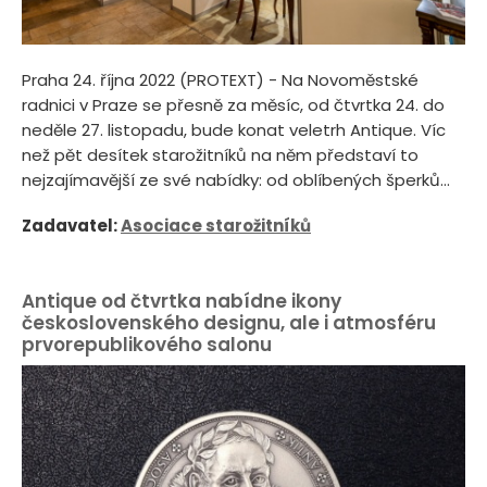
Praha 24. října 2022 (PROTEXT) - Na Novoměstské
radnici v Praze se přesně za měsíc, od čtvrtka 24. do
neděle 27. listopadu, bude konat veletrh Antique. Víc
než pět desítek starožitníků na něm představí to
nejzajímavější ze své nabídky: od oblíbených šperků...
Zadavatel:
Asociace starožitníků
Antique od čtvrtka nabídne ikony
československého designu, ale i atmosféru
prvorepublikového salonu