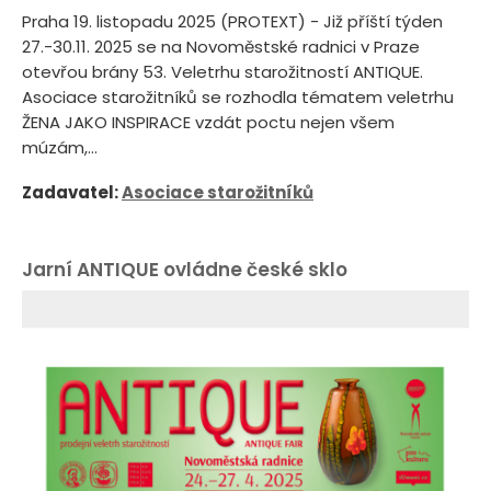
Praha 19. listopadu 2025 (PROTEXT) - Již příští týden
27.-30.11. 2025 se na Novoměstské radnici v Praze
otevřou brány 53. Veletrhu starožitností ANTIQUE.
Asociace starožitníků se rozhodla tématem veletrhu
ŽENA JAKO INSPIRACE vzdát poctu nejen všem
múzám,...
Zadavatel:
Asociace starožitníků
Jarní ANTIQUE ovládne české sklo