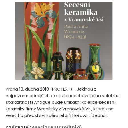
Praha 13. dubna 2018 (PROTEXT) - Jednou z
nejpozoruhodnějších expozic nadcházejícího veletrhu
starožitností Antique bude unikátní kolekce secesní
keramiky firmy Wranitzky z Vranovské Vsi, kterou na
veletrhu představí sběratel Jiří Hořava . "Jedná...
Zadavatel:
Asociace starožitníků