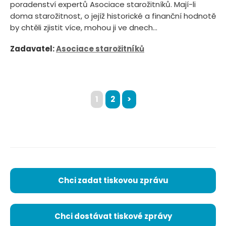
poradenství expertů Asociace starožitníků. Mají-li
doma starožitnost, o jejíž historické a finanční hodnotě
by chtěli zjistit více, mohou ji ve dnech...
Zadavatel:
Asociace starožitníků
1
2
>
Chci zadat tiskovou zprávu
Chci dostávat tiskové zprávy