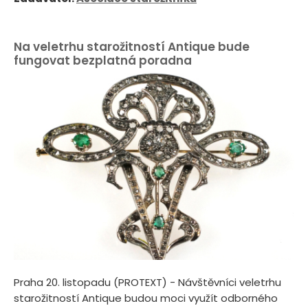
Na veletrhu starožitností Antique bude
fungovat bezplatná poradna
Praha 20. listopadu (PROTEXT) - Návštěvníci veletrhu
starožitností Antique budou moci využít odborného