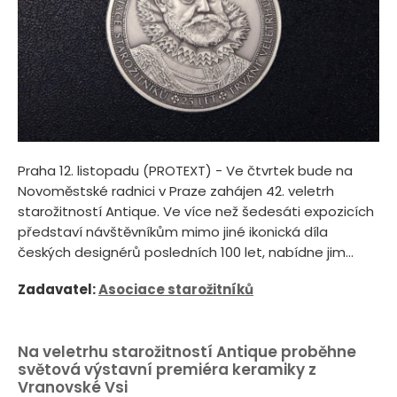
Praha 12. listopadu (PROTEXT) - Ve čtvrtek bude na
Novoměstské radnici v Praze zahájen 42. veletrh
starožitností Antique. Ve více než šedesáti expozicích
představí návštěvníkům mimo jiné ikonická díla
českých designérů posledních 100 let, nabídne jim...
Zadavatel:
Asociace starožitníků
Na veletrhu starožitností Antique proběhne
světová výstavní premiéra keramiky z
Vranovské Vsi