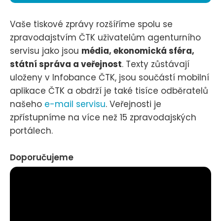
Vaše tiskové zprávy rozšíříme spolu se
zpravodajstvím ČTK uživatelům agenturního
servisu jako jsou
média, ekonomická sféra,
státní správa a veřejnost
. Texty zůstávají
uloženy v Infobance ČTK, jsou součástí mobilní
aplikace ČTK a obdrží je také tisíce odběratelů
našeho
e-mail servisu
. Veřejnosti je
zpřístupníme na více než 15 zpravodajských
portálech.
Doporučujeme