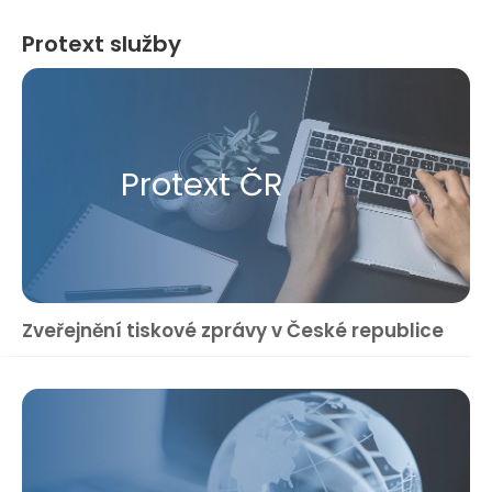
Protext služby
Protext ČR
Zveřejnění tiskové zprávy v České republice