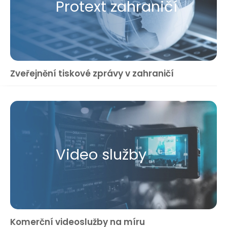
Protext zahraničí
Zveřejnění tiskové zprávy v zahraničí
Video služby
Komerční videoslužby na míru