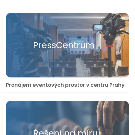
Press​Centrum
Pronájem eventových prostor v centru Prahy
Řešení na míru