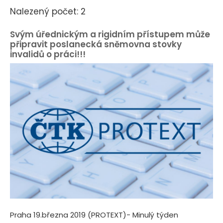
Nalezený počet: 2
Svým úřednickým a rigidním přístupem může
připravit poslanecká sněmovna stovky
invalidů o práci!!!
Praha 19.března 2019 (PROTEXT)- Minulý týden