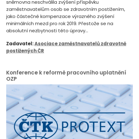
sněmovna neschválila zvýšení příspěvku
zaměstnavatelům osob se zdravotním postižením,
jako částečné kompenzace výrazného zvýšení
minimálních mezd pro rok 2019. Přestože se na
absolutní nezbytnosti této úpravy...
Zadavatel:
Asociace zaměstnavatelů zdravotně
postižených ČR
Konference k reformě pracovního uplatnění
OZP