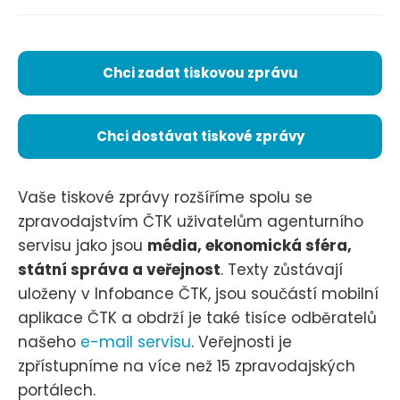
Chci zadat tiskovou zprávu
Chci dostávat tiskové zprávy
Vaše tiskové zprávy rozšíříme spolu se
zpravodajstvím ČTK uživatelům agenturního
servisu jako jsou
média, ekonomická sféra,
státní správa a veřejnost
. Texty zůstávají
uloženy v Infobance ČTK, jsou součástí mobilní
aplikace ČTK a obdrží je také tisíce odběratelů
našeho
e-mail servisu
. Veřejnosti je
zpřístupníme na více než 15 zpravodajských
portálech.