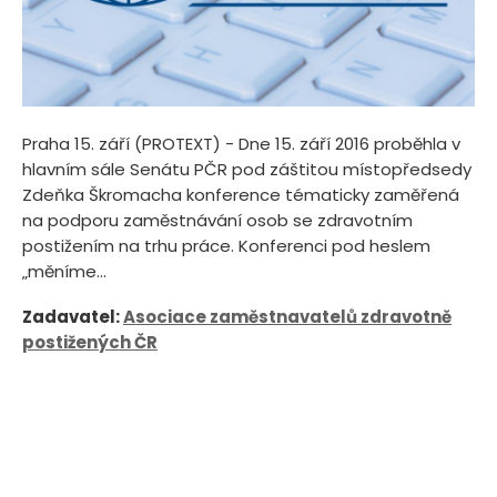
Praha 15. září (PROTEXT) - Dne 15. září 2016 proběhla v
hlavním sále Senátu PČR pod záštitou místopředsedy
Zdeňka Škromacha konference tématicky zaměřená
na podporu zaměstnávání osob se zdravotním
postižením na trhu práce. Konferenci pod heslem
„měníme...
Zadavatel:
Asociace zaměstnavatelů zdravotně
postižených ČR