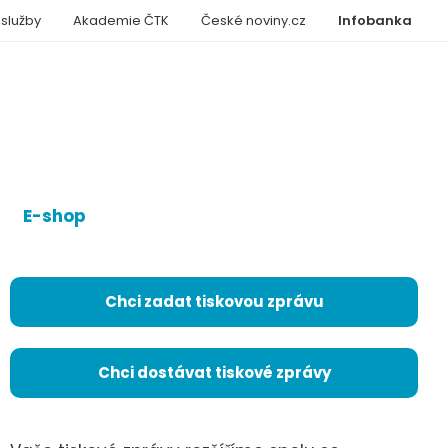
 služby
Akademie ČTK
České noviny.cz
Infobanka
E-shop
Chci zadat tiskovou zprávu
Chci dostávat tiskové zprávy