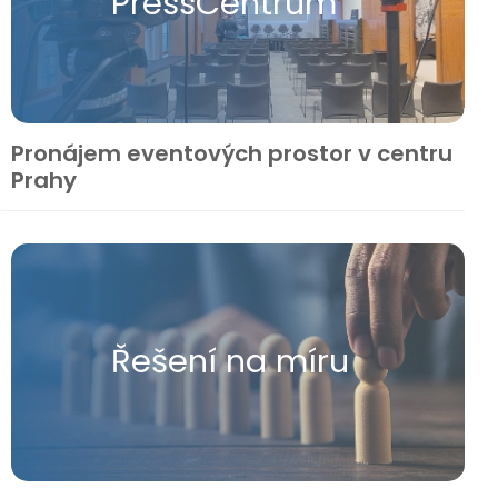
Press​Centrum
Pronájem eventových prostor v centru
Prahy
Řešení na míru