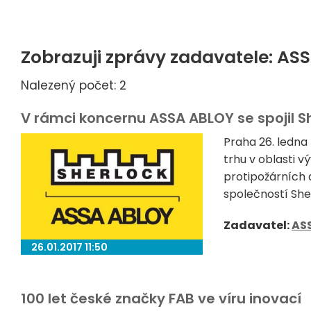
Zobrazuji zprávy zadavatele: AS
Nalezený počet: 2
V rámci koncernu ASSA ABLOY se spojil Sh
Praha 26. ledna
trhu v oblasti 
protipožárních 
společností Sherl
Zadavatel:
AS
26.01.2017 11:50
100 let české značky FAB ve víru inovací