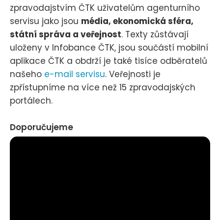
zpravodajstvím ČTK uživatelům agenturního
servisu jako jsou
média, ekonomická sféra,
státní správa a veřejnost
. Texty zůstávají
uloženy v Infobance ČTK, jsou součástí mobilní
aplikace ČTK a obdrží je také tisíce odběratelů
našeho
e-mail servisu
. Veřejnosti je
zpřístupníme na více než 15 zpravodajských
portálech.
Doporučujeme