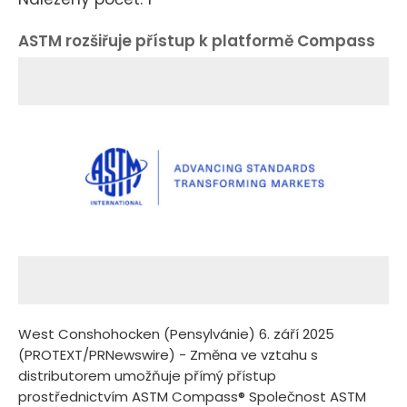
ASTM rozšiřuje přístup k platformě Compass
West Conshohocken (Pensylvánie) 6. září 2025
(PROTEXT/PRNewswire) - Změna ve vztahu s
distributorem umožňuje přímý přístup
prostřednictvím ASTM Compass® Společnost ASTM