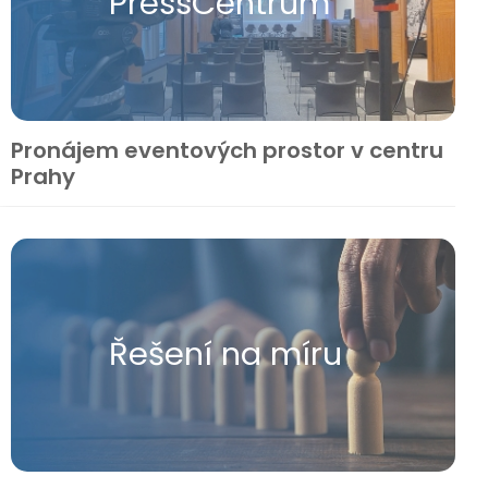
Press​Centrum
Pronájem eventových prostor v centru
Prahy
Řešení na míru