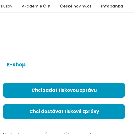
 služby
Akademie ČTK
České noviny.cz
Infobanka
E-shop
Chci zadat tiskovou zprávu
Chci dostávat tiskové zprávy