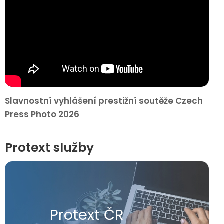
Slavnostní vyhlášení prestižní soutěže Czech
Press Photo 2026
Protext služby
Protext ČR