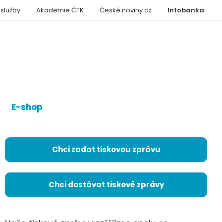
 služby
Akademie ČTK
České noviny.cz
Infobanka
E-shop
Chci zadat tiskovou zprávu
Chci dostávat tiskové zprávy