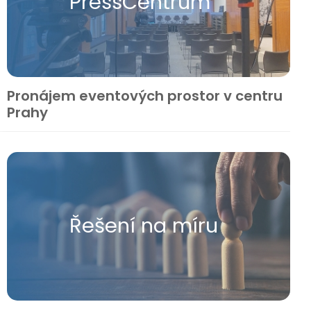
Press​Centrum
Pronájem eventových prostor v centru
Prahy
Řešení na míru