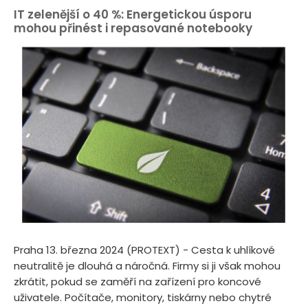
IT zelenější o 40 %: Energetickou úsporu
mohou přinést i repasované notebooky
Praha 13. března 2024 (PROTEXT) - Cesta k uhlíkové
neutralitě je dlouhá a náročná. Firmy si ji však mohou
zkrátit, pokud se zaměří na zařízení pro koncové
uživatele. Počítače, monitory, tiskárny nebo chytré