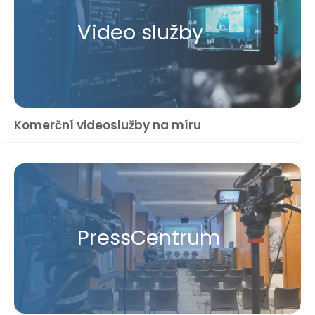
Video služby
Komerční videoslužby na míru
Press​Centrum