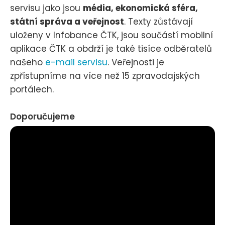
servisu jako jsou
média, ekonomická sféra,
státní správa a veřejnost
. Texty zůstávají
uloženy v Infobance ČTK, jsou součástí mobilní
aplikace ČTK a obdrží je také tisíce odběratelů
našeho
e-mail servisu
. Veřejnosti je
zpřístupníme na více než 15 zpravodajských
portálech.
Doporučujeme