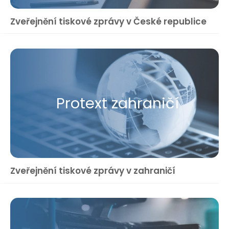
Zveřejnění tiskové zprávy v České republice
Protext zahraničí
Zveřejnění tiskové zprávy v zahraničí