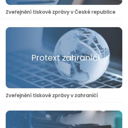
Zveřejnění tiskové zprávy v České republice
Protext zahraničí
Zveřejnění tiskové zprávy v zahraničí