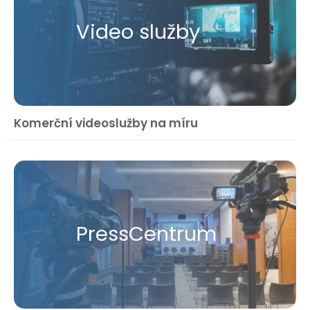
Video služby
Komerční videoslužby na míru
Press​Centrum