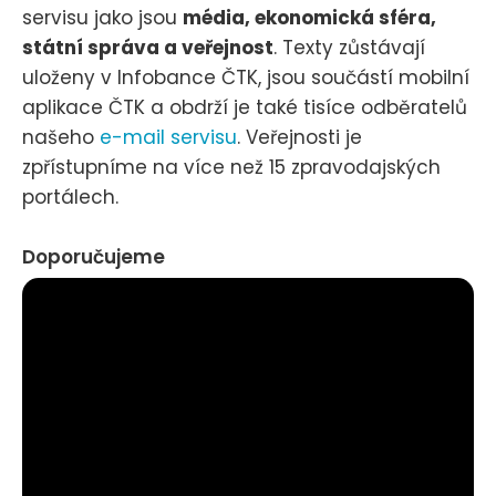
servisu jako jsou
média, ekonomická sféra,
státní správa a veřejnost
. Texty zůstávají
uloženy v Infobance ČTK, jsou součástí mobilní
aplikace ČTK a obdrží je také tisíce odběratelů
našeho
e-mail servisu
. Veřejnosti je
zpřístupníme na více než 15 zpravodajských
portálech.
Doporučujeme