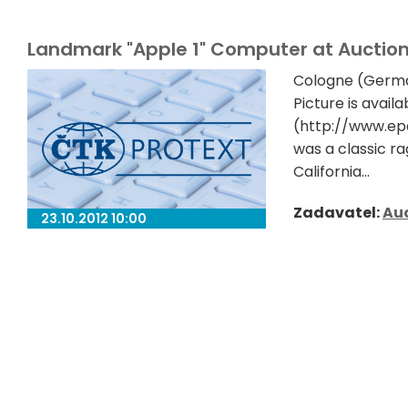
Landmark "Apple 1" Computer at Auctio
Cologne (Germa
Picture is avai
(http://www.epa
was a classic ra
California...
Zadavatel:
Au
23.10.2012 10:00