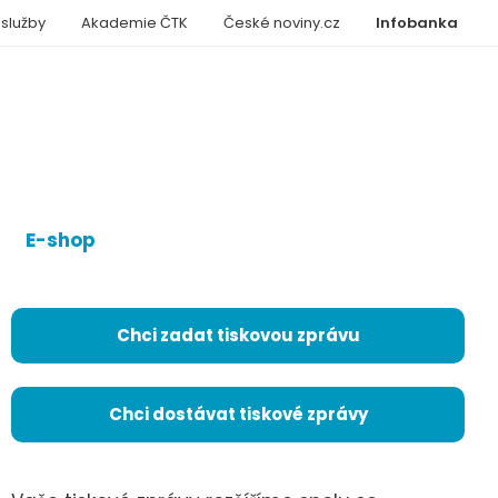
 služby
Akademie ČTK
České noviny.cz
Infobanka
E-shop
Chci zadat tiskovou zprávu
Chci dostávat tiskové zprávy