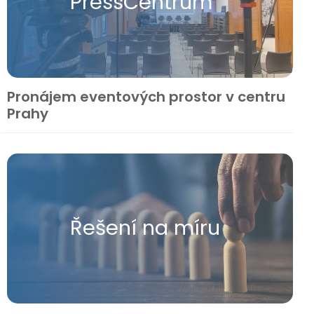
Press​Centrum
Pronájem eventových prostor v centru
Prahy
Řešení na míru