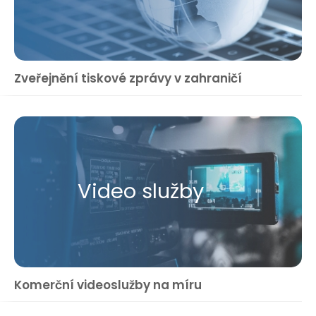
Zveřejnění tiskové zprávy v zahraničí
Video služby
Komerční videoslužby na míru