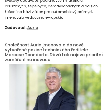
světový dodavatel podlahových materiálů,
akustických, tepelných, aerodynamických a dalších
řešení na bázi vláken pro automobilový průmysl,
jmenovala vedoucího evropské...
Zadavatel:
Auria
Společnost Auria jmenovala do nově
vytvořené pozice technického ředitele
Marcose Tonndorfa. Dává tak najevo prioritní
zaměření na inovace