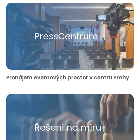
Press​Centrum
Pronájem eventových prostor v centru Prahy
Řešení na míru