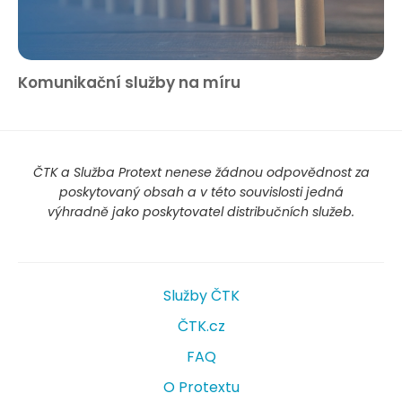
Komunikační služby na míru
ČTK a Služba Protext nenese žádnou odpovědnost za
poskytovaný obsah a v této souvislosti jedná
výhradně jako poskytovatel distribučních služeb.
Služby ČTK
ČTK.cz
FAQ
O Protextu