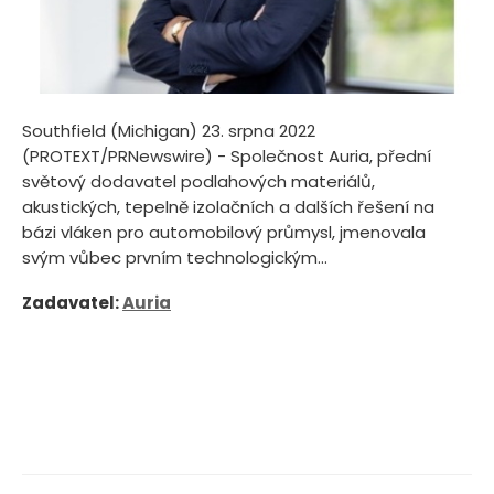
Southfield (Michigan) 23. srpna 2022
(PROTEXT/PRNewswire) - Společnost Auria, přední
světový dodavatel podlahových materiálů,
akustických, tepelně izolačních a dalších řešení na
bázi vláken pro automobilový průmysl, jmenovala
svým vůbec prvním technologickým...
Zadavatel:
Auria