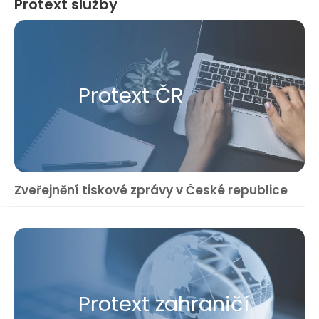
Protext služby
Protext ČR
Zveřejnění tiskové zprávy v České republice
Protext zahraničí