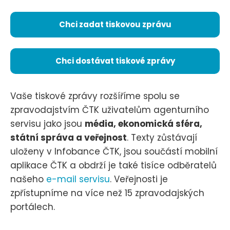
Chci zadat tiskovou zprávu
Chci dostávat tiskové zprávy
Vaše tiskové zprávy rozšíříme spolu se
zpravodajstvím ČTK uživatelům agenturního
servisu jako jsou
média, ekonomická sféra,
státní správa a veřejnost
. Texty zůstávají
uloženy v Infobance ČTK, jsou součástí mobilní
aplikace ČTK a obdrží je také tisíce odběratelů
našeho
e-mail servisu
. Veřejnosti je
zpřístupníme na více než 15 zpravodajských
portálech.