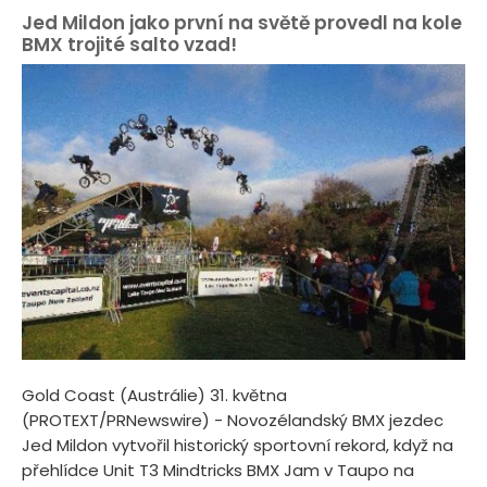
Jed Mildon jako první na světě provedl na kole
BMX trojité salto vzad!
Gold Coast (Austrálie) 31. května
(PROTEXT/PRNewswire) - Novozélandský BMX jezdec
Jed Mildon vytvořil historický sportovní rekord, když na
přehlídce Unit T3 Mindtricks BMX Jam v Taupo na