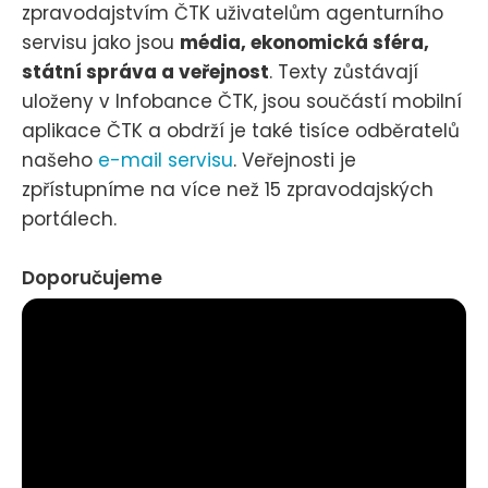
zpravodajstvím ČTK uživatelům agenturního
servisu jako jsou
média, ekonomická sféra,
státní správa a veřejnost
. Texty zůstávají
uloženy v Infobance ČTK, jsou součástí mobilní
aplikace ČTK a obdrží je také tisíce odběratelů
našeho
e-mail servisu
. Veřejnosti je
zpřístupníme na více než 15 zpravodajských
portálech.
Doporučujeme