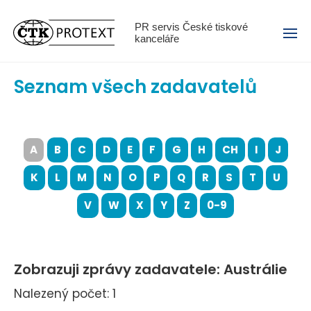
Menu
PR servis České tiskové
kanceláře
Seznam všech zadavatelů
A
B
C
D
E
F
G
H
CH
I
J
K
L
M
N
O
P
Q
R
S
T
U
V
W
X
Y
Z
0-9
Zobrazuji zprávy zadavatele: Austrálie
Nalezený počet: 1