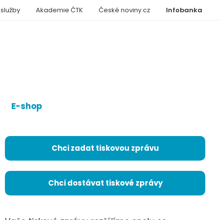
 služby
Akademie ČTK
České noviny.cz
Infobanka
E-shop
Chci zadat tiskovou zprávu
Chci dostávat tiskové zprávy