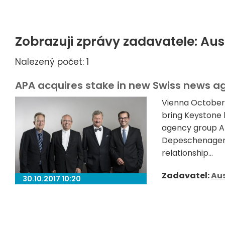
Zobrazuji zprávy zadavatele: Aus
Nalezený počet: 1
APA acquires stake in new Swiss news 
Vienna October 
bring Keystone 
agency group A
Depeschenagentu
relationship...
Zadavatel:
Aus
30.10.2017 10:20