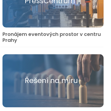
Press​Centrum
Pronájem eventových prostor v centru
Prahy
Řešení na míru