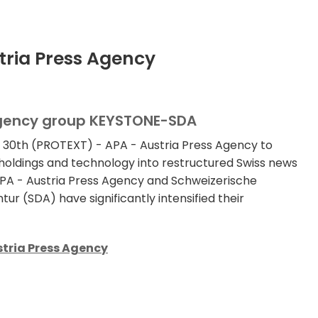
tria Press Agency
agency group KEYSTONE-SDA
30th (PROTEXT) - APA - Austria Press Agency to
holdings and technology into restructured Swiss news
PA - Austria Press Agency and Schweizerische
r (SDA) have significantly intensified their
tria Press Agency