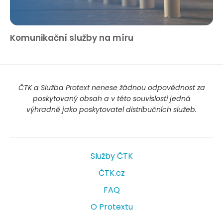
Komunikační služby na míru
ČTK a Služba Protext nenese žádnou odpovědnost za
poskytovaný obsah a v této souvislosti jedná
výhradně jako poskytovatel distribučních služeb.
Služby ČTK
ČTK.cz
FAQ
O Protextu