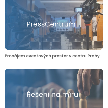
Press​Centrum
Pronájem eventových prostor v centru Prahy
Řešení na míru