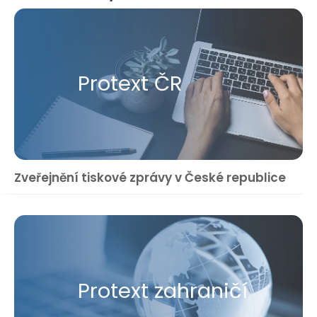
Protext ČR
Zveřejnění tiskové zprávy v České republice
Protext zahraničí