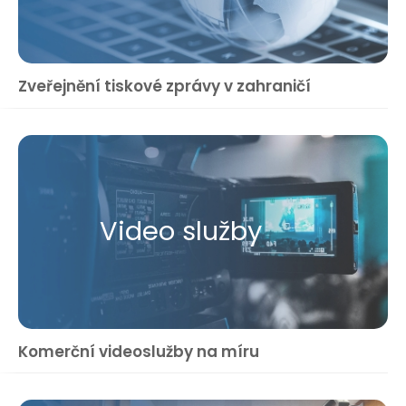
Zveřejnění tiskové zprávy v zahraničí
Video služby
Komerční videoslužby na míru