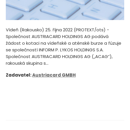
Vídeň (Rakousko) 25. října 2022 (PROTEXT/ots) -
Společnost AUSTRIACARD HOLDINGS AG podává
žádost o kotaci na vídeňské a aténské burze a fúzuje
se společností INFORM P. LYKOS HOLDINGS S.A.
Společnost AUSTRIACARD HOLDINGS AG („ACAG“),
rakouská skupina s...
Zadavatel:
Austriacard GMBH