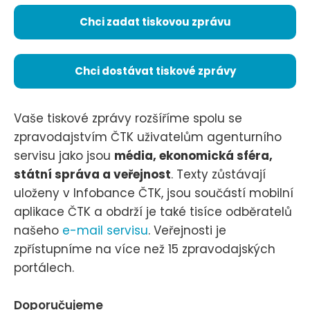
Chci zadat tiskovou zprávu
Chci dostávat tiskové zprávy
Vaše tiskové zprávy rozšíříme spolu se
zpravodajstvím ČTK uživatelům agenturního
servisu jako jsou
média, ekonomická sféra,
státní správa a veřejnost
. Texty zůstávají
uloženy v Infobance ČTK, jsou součástí mobilní
aplikace ČTK a obdrží je také tisíce odběratelů
našeho
e-mail servisu
. Veřejnosti je
zpřístupníme na více než 15 zpravodajských
portálech.
Doporučujeme