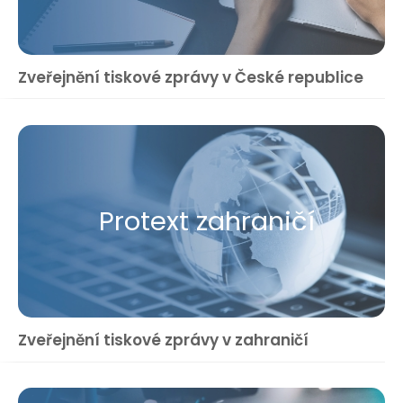
Zveřejnění tiskové zprávy v České republice
Protext zahraničí
Zveřejnění tiskové zprávy v zahraničí