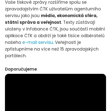
Vaše tiskové zprávy rozšíříme spolu se
zpravodajstvím ČTK uživatelům agenturního
servisu jako jsou
média, ekonomická sféra,
státní správa a veřejnost
. Texty zůstávají
uloženy v Infobance ČTK, jsou součástí mobilní
aplikace ČTK a obdrží je také tisíce odběratelů
našeho
e-mail servisu
. Veřejnosti je
zpřístupníme na více než 15 zpravodajských
portálech.
Doporučujeme