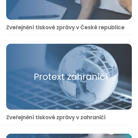
Zveřejnění tiskové zprávy v České republice
Protext zahraničí
Zveřejnění tiskové zprávy v zahraničí