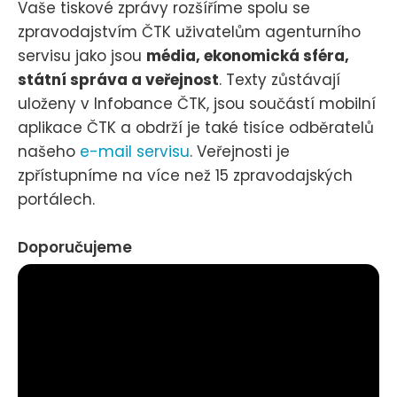
Vaše tiskové zprávy rozšíříme spolu se
zpravodajstvím ČTK uživatelům agenturního
servisu jako jsou
média, ekonomická sféra,
státní správa a veřejnost
. Texty zůstávají
uloženy v Infobance ČTK, jsou součástí mobilní
aplikace ČTK a obdrží je také tisíce odběratelů
našeho
e-mail servisu
. Veřejnosti je
zpřístupníme na více než 15 zpravodajských
portálech.
Doporučujeme