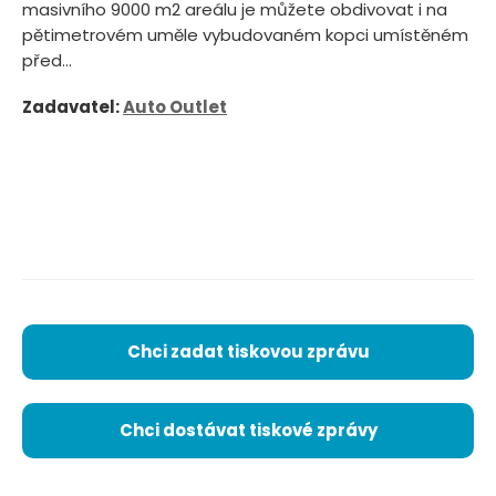
masivního 9000 m2 areálu je můžete obdivovat i na
pětimetrovém uměle vybudovaném kopci umístěném
před...
Zadavatel:
Auto Outlet
Chci zadat tiskovou zprávu
Chci dostávat tiskové zprávy