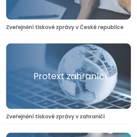
Zveřejnění tiskové zprávy v České republice
Protext zahraničí
Zveřejnění tiskové zprávy v zahraničí