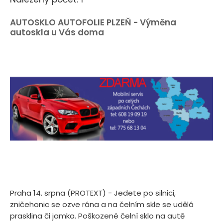
AUTOSKLO AUTOFOLIE PLZEŇ - Výměna
autoskla u Vás doma
Praha 14. srpna (PROTEXT) - Jedete po silnici,
zničehonic se ozve rána a na čelním skle se udělá
prasklina či jamka. Poškozené čelní sklo na autě