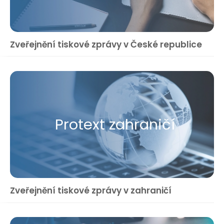
Zveřejnění tiskové zprávy v České republice
Protext zahraničí
Zveřejnění tiskové zprávy v zahraničí