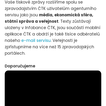
Vaše tiskové zprávy rozšíříme spolu se
zpravodajstvím ČTK uživatelům agenturního
servisu jako jsou
média, ekonomická sféra,
státní správa a veřejnost
. Texty zůstávají
uloženy v Infobance ČTK, jsou součástí mobilní
aplikace ČTK a obdrží je také tisíce odběratelů
našeho
e-mail servisu
. Veřejnosti je
zpřístupníme na více než 15 zpravodajských
portálech.
Doporučujeme