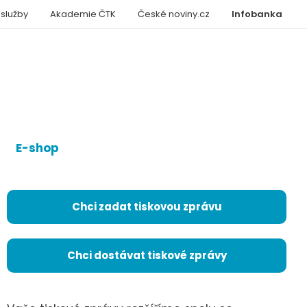
 služby
Akademie ČTK
České noviny.cz
Infobanka
E-shop
Chci zadat tiskovou zprávu
Chci dostávat tiskové zprávy