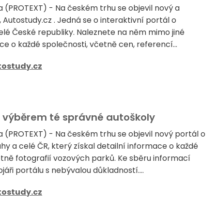
a (PROTEXT) - Na českém trhu se objevil nový a
 Autostudy.cz . Jedná se o interaktivní portál o
elé České republiky. Naleznete na něm mimo jiné
ce o každé společnosti, včetně cen, referencí...
tostudy.cz
 výběrem té správné autoškoly
a (PROTEXT) - Na českém trhu se objevil nový portál o
y a celé ČR, který získal detailní informace o každé
etně fotografií vozových parků. Ke sběru informací
ojáři portálu s nebývalou důkladností....
tostudy.cz