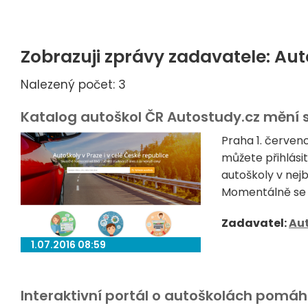
Zobrazuji zprávy zadavatele: Aut
Nalezený počet: 3
Katalog autoškol ČR Autostudy.cz mění 
Praha 1. červen
můžete přihlási
autoškoly v nejb
Momentálně se z
Zadavatel:
Au
1.07.2016 08:59
Interaktivní portál o autoškolách pomáh