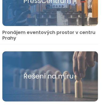
Press​Centrum
Pronájem eventových prostor v centru
Prahy
Řešení na míru