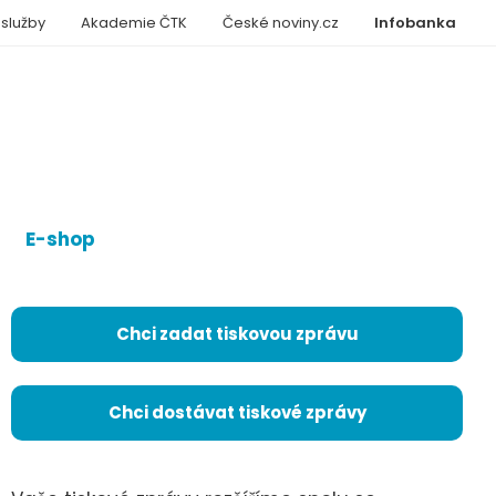
 služby
Akademie ČTK
České noviny.cz
Infobanka
E-shop
Chci zadat tiskovou zprávu
Chci dostávat tiskové zprávy