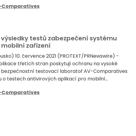
-Comparatives
 výsledky testů zabezpečení systému
 mobilní zařízení
ousko) 10. července 2021 (PROTEXT/PRNewswire) -
likace třetích stran poskytují ochranu na vysoké
á bezpečnostní testovací laboratoř AV-Comparatives
u o testech antivirových aplikací pro mobilní...
-Comparatives