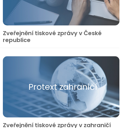
Zveřejnění tiskové zprávy v České
republice
Protext zahraničí
Zveřejnění tiskové zprávy v zahraničí