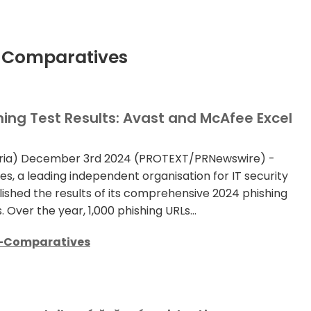
V-Comparatives
ng Test Results: Avast and McAfee Excel
tria) December 3rd 2024 (PROTEXT/PRNewswire) -
, a leading independent organisation for IT security
lished the results of its comprehensive 2024 phishing
. Over the year, 1,000 phishing URLs...
-Comparatives