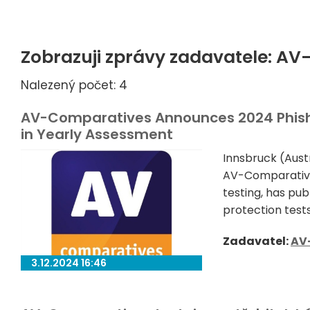
Zobrazuji zprávy zadavatele: A
Nalezený počet: 4
AV-Comparatives Announces 2024 Phishi
in Yearly Assessment
Innsbruck (Aus
AV-Comparatives
testing, has pub
protection tests
Zadavatel:
AV
3.12.2024 16:46