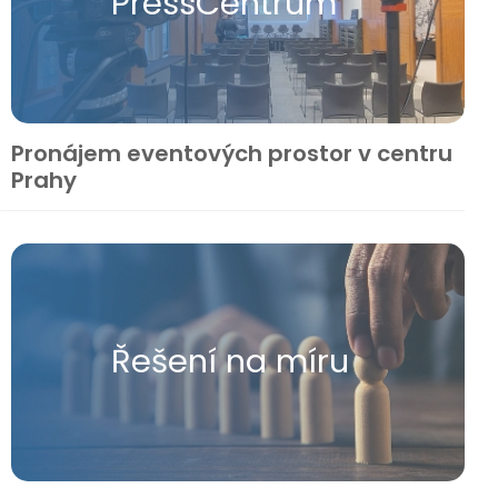
Press​Centrum
Pronájem eventových prostor v centru
Prahy
Řešení na míru