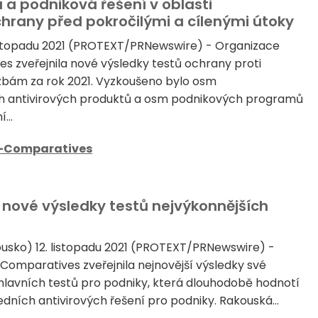
a podniková řešení v oblasti
hrany před pokročilými a cílenými útoky
istopadu 2021 (PROTEXT/PRNewswire) - Organizace
 zveřejnila nové výsledky testů ochrany proti
zbám za rok 2021. Vyzkoušeno bylo osm
ch antivirových produktů a osm podnikových programů
...
-Comparatives
nové výsledky testů nejvýkonnějších
usko) 12. listopadu 2021 (PROTEXT/PRNewswire) -
omparatives zveřejnila nejnovější výsledky své
hlavních testů pro podniky, která dlouhodobě hodnotí
dních antivirových řešení pro podniky. Rakouská...