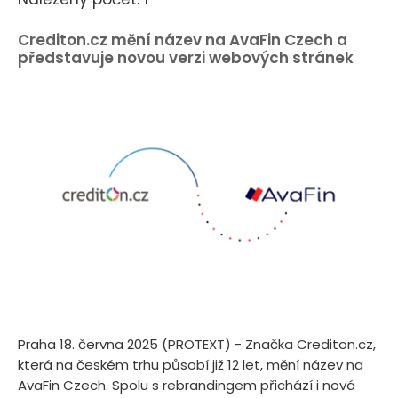
Crediton.cz mění název na AvaFin Czech a
představuje novou verzi webových stránek
Praha 18. června 2025 (PROTEXT) - Značka Crediton.cz,
která na českém trhu působí již 12 let, mění název na
AvaFin Czech. Spolu s rebrandingem přichází i nová