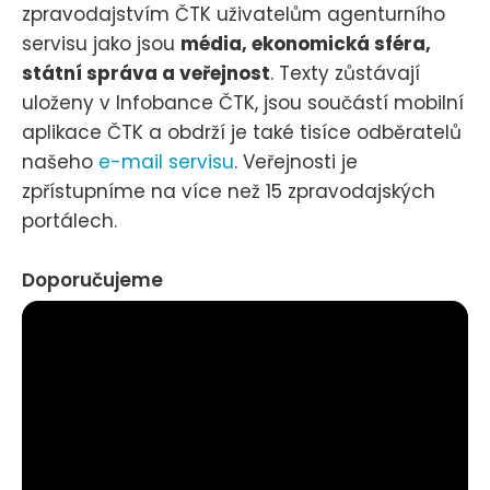
zpravodajstvím ČTK uživatelům agenturního
servisu jako jsou
média, ekonomická sféra,
státní správa a veřejnost
. Texty zůstávají
uloženy v Infobance ČTK, jsou součástí mobilní
aplikace ČTK a obdrží je také tisíce odběratelů
našeho
e-mail servisu
. Veřejnosti je
zpřístupníme na více než 15 zpravodajských
portálech.
Doporučujeme