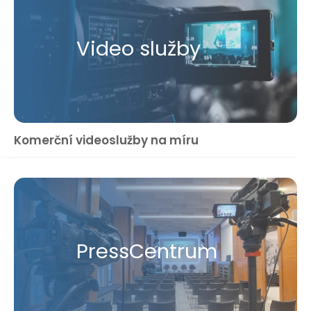
Video služby
Komerční videoslužby na míru
Press​Centrum