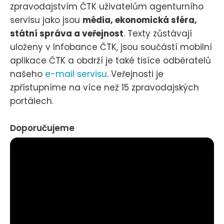
zpravodajstvím ČTK uživatelům agenturního
servisu jako jsou
média, ekonomická sféra,
státní správa a veřejnost
. Texty zůstávají
uloženy v Infobance ČTK, jsou součástí mobilní
aplikace ČTK a obdrží je také tisíce odběratelů
našeho
e-mail servisu
. Veřejnosti je
zpřístupníme na více než 15 zpravodajských
portálech.
Doporučujeme