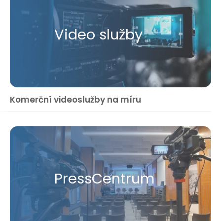
Video služby
Komerční videoslužby na míru
Press​Centrum