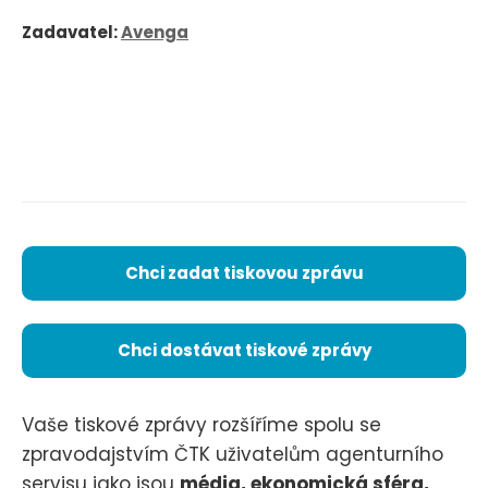
Zadavatel:
Avenga
Chci zadat tiskovou zprávu
Chci dostávat tiskové zprávy
Vaše tiskové zprávy rozšíříme spolu se
zpravodajstvím ČTK uživatelům agenturního
servisu jako jsou
média, ekonomická sféra,