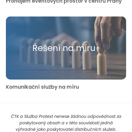
Pronájem eventových prostor v centru Prahy
Řešení na míru
Komunikační služby na míru
ČTK a Služba Protext nenese žádnou odpovědnost za
poskytovaný obsah a v této souvislosti jedná
výhradně jako poskytovatel distribučních služeb.