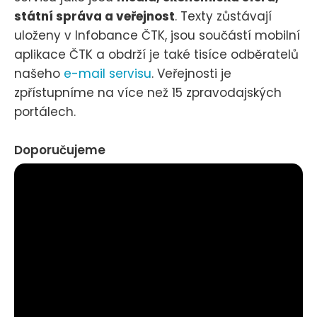
státní správa a veřejnost
. Texty zůstávají
uloženy v Infobance ČTK, jsou součástí mobilní
aplikace ČTK a obdrží je také tisíce odběratelů
našeho
e-mail servisu
. Veřejnosti je
zpřístupníme na více než 15 zpravodajských
portálech.
Doporučujeme