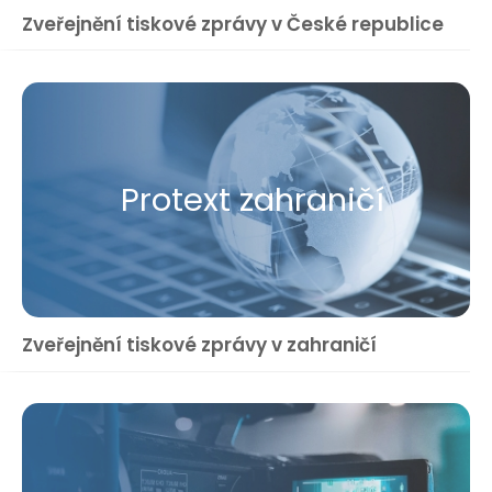
Zveřejnění tiskové zprávy v České republice
Protext zahraničí
Zveřejnění tiskové zprávy v zahraničí