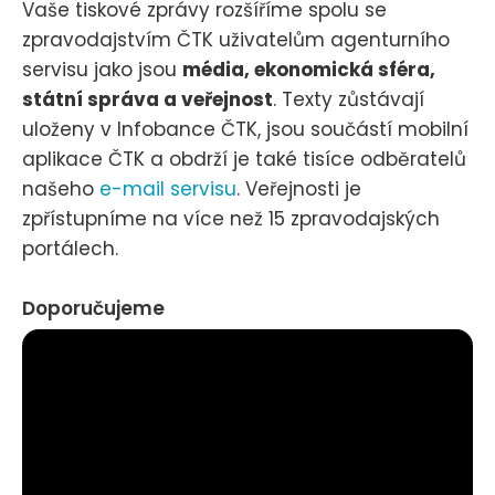
Vaše tiskové zprávy rozšíříme spolu se
zpravodajstvím ČTK uživatelům agenturního
servisu jako jsou
média, ekonomická sféra,
státní správa a veřejnost
. Texty zůstávají
uloženy v Infobance ČTK, jsou součástí mobilní
aplikace ČTK a obdrží je také tisíce odběratelů
našeho
e-mail servisu
. Veřejnosti je
zpřístupníme na více než 15 zpravodajských
portálech.
Doporučujeme