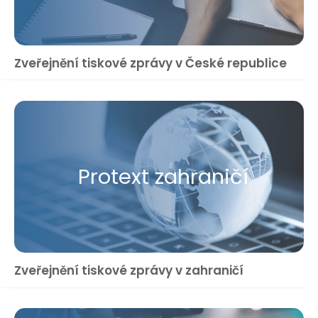
Zveřejnění tiskové zprávy v České republice
Protext zahraničí
Zveřejnění tiskové zprávy v zahraničí