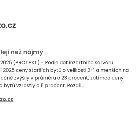
zo.cz
leji než nájmy
a 2025 (PROTEXT) - Podle dat inzertního serveru
ří 2025 ceny starších bytů o velikosti 2+1 a menších na
očně zvýšily v průměru o 23 procent, zatímco ceny
bytů vzrostly o 11 procent. Rozdíl...
zo.cz