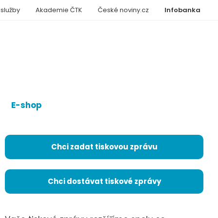
 služby
Akademie ČTK
České noviny.cz
Infobanka
E-shop
Chci zadat tiskovou zprávu
Chci dostávat tiskové zprávy