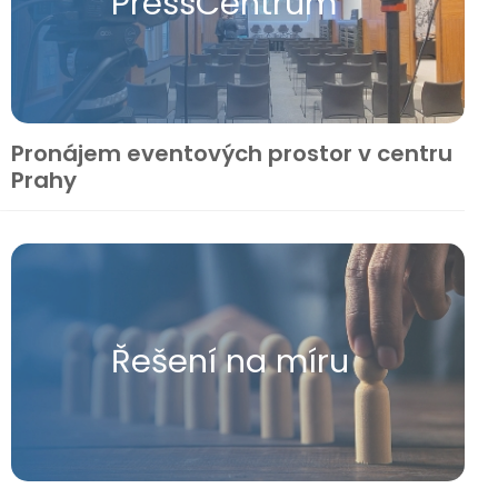
Press​Centrum
Pronájem eventových prostor v centru
Prahy
Řešení na míru