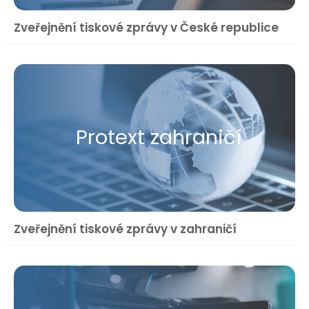
Zveřejnění tiskové zprávy v České republice
Protext zahraničí
Zveřejnění tiskové zprávy v zahraničí