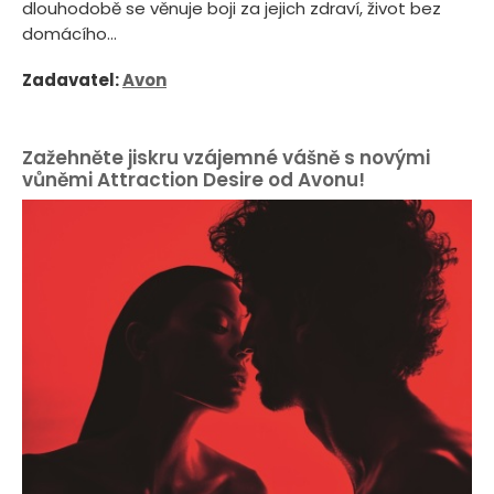
dlouhodobě se věnuje boji za jejich zdraví, život bez
domácího...
Zadavatel:
Avon
Zažehněte jiskru vzájemné vášně s novými
vůněmi Attraction Desire od Avonu!