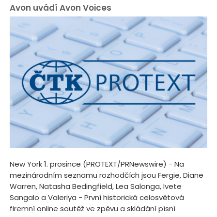
Avon uvádí Avon Voices
New York 1. prosince (PROTEXT/PRNewswire) - Na
mezinárodním seznamu rozhodčích jsou Fergie, Diane
Warren, Natasha Bedingfield, Lea Salonga, Ivete
Sangalo a Valeriya - První historická celosvětová
firemní online soutěž ve zpěvu a skládání písní