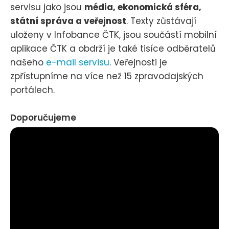
servisu jako jsou
média, ekonomická sféra,
státní správa a veřejnost
. Texty zůstávají
uloženy v Infobance ČTK, jsou součástí mobilní
aplikace ČTK a obdrží je také tisíce odběratelů
našeho
e-mail servisu
. Veřejnosti je
zpřístupníme na více než 15 zpravodajských
portálech.
Doporučujeme