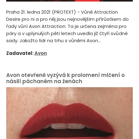
Praha 21. ledna 2021 (PROTEXT) - Vůně Attraction
Desire pro ni a pro něj jsou nejnovějším přírůstkem do
řady vůní Avon Attraction. Ta je určena zejména pro
páry a v uplynulých pěti letech uvedla již čtyři svůdné
sady. Jakožto lídr na trhu s vůněmi Avon...
Zadavatel:
Avon
Avon otevřeně vyzývá k prolomení mlčení o
násilí páchaném na ženách