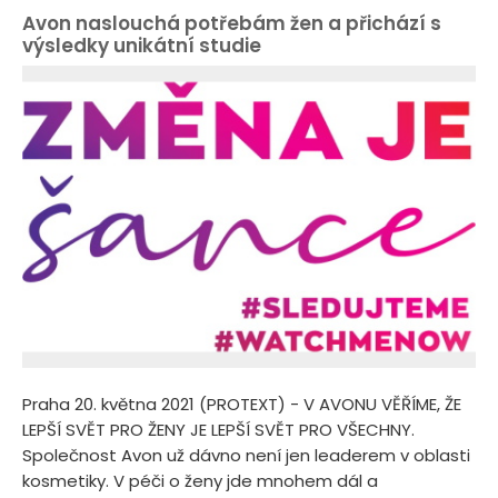
Avon naslouchá potřebám žen a přichází s
výsledky unikátní studie
Praha 20. května 2021 (PROTEXT) - V AVONU VĚŘÍME, ŽE
LEPŠÍ SVĚT PRO ŽENY JE LEPŠÍ SVĚT PRO VŠECHNY.
Společnost Avon už dávno není jen leaderem v oblasti
kosmetiky. V péči o ženy jde mnohem dál a