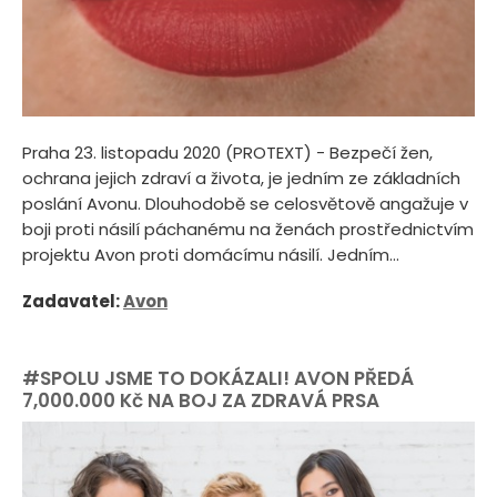
Praha 23. listopadu 2020 (PROTEXT) - Bezpečí žen,
ochrana jejich zdraví a života, je jedním ze základních
poslání Avonu. Dlouhodobě se celosvětově angažuje v
boji proti násilí páchanému na ženách prostřednictvím
projektu Avon proti domácímu násilí. Jedním...
Zadavatel:
Avon
#SPOLU JSME TO DOKÁZALI! AVON PŘEDÁ
7,000.000 Kč NA BOJ ZA ZDRAVÁ PRSA