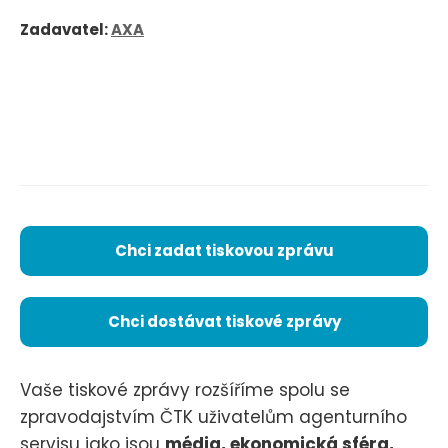
Zadavatel:
AXA
Chci zadat tiskovou zprávu
Chci dostávat tiskové zprávy
Vaše tiskové zprávy rozšíříme spolu se
zpravodajstvím ČTK uživatelům agenturního
servisu jako jsou
média, ekonomická sféra,