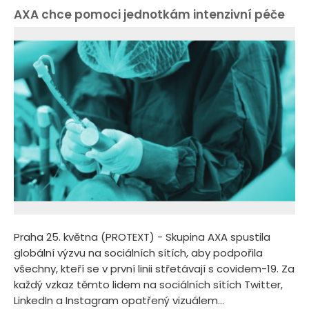
AXA chce pomoci jednotkám intenzivní péče
Praha 25. května (PROTEXT) - Skupina AXA spustila
globální výzvu na sociálních sítích, aby podpořila
všechny, kteří se v první linii střetávají s covidem-19. Za
každý vzkaz těmto lidem na sociálních sítích Twitter,
LinkedIn a Instagram opatřený vizuálem...