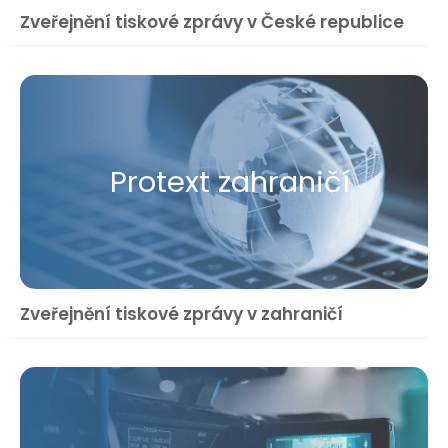
Zveřejnění tiskové zprávy v České republice
Protext zahraničí
Zveřejnění tiskové zprávy v zahraničí