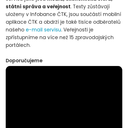
státní správa a veřejnost
. Texty zůstávají
uloženy v Infobance ČTK, jsou součástí mobilní
aplikace ČTK a obdrží je také tisíce odběratelů
našeho
e-mail servisu
. Veřejnosti je
zpřístupníme na více než 15 zpravodajských
portálech.
Doporučujeme