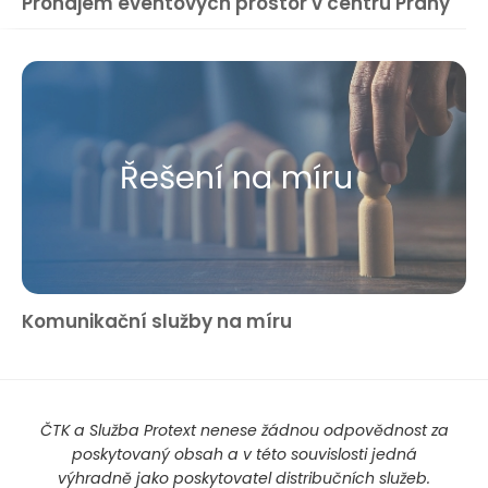
Pronájem eventových prostor v centru Prahy
Řešení na míru
Komunikační služby na míru
ČTK a Služba Protext nenese žádnou odpovědnost za
poskytovaný obsah a v této souvislosti jedná
výhradně jako poskytovatel distribučních služeb.