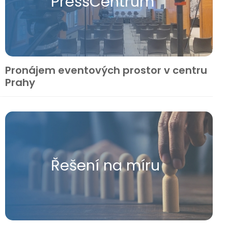
Press​Centrum
Pronájem eventových prostor v centru
Prahy
Řešení na míru