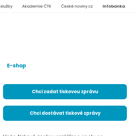
 služby
Akademie ČTK
České noviny.cz
Infobanka
E-shop
Chci zadat tiskovou zprávu
Chci dostávat tiskové zprávy