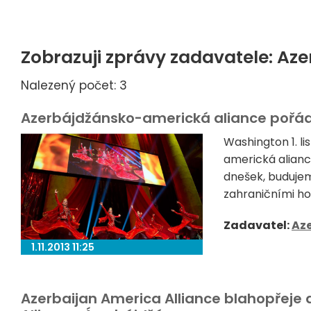
Zobrazuji zprávy zadavatele: Aze
Nalezený počet: 3
Azerbájdžánsko-americká aliance pořáda
Washington 1. 
americká alianc
dnešek, budujeme
zahraničními ho
Zadavatel:
Aze
1.11.2013 11:25
Azerbaijan America Alliance blahopřeje 