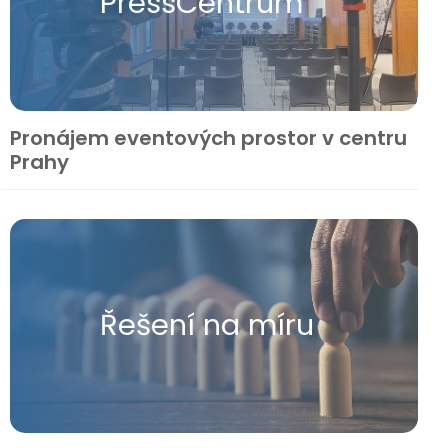
Press​Centrum
Pronájem eventových prostor v centru
Prahy
Řešení na míru