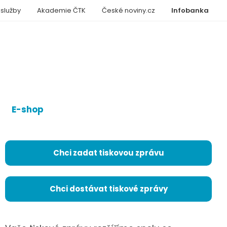
 služby
Akademie ČTK
České noviny.cz
Infobanka
E-shop
Chci zadat tiskovou zprávu
Chci dostávat tiskové zprávy