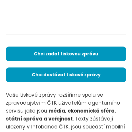
Chci zadat tiskovou zprávu
Chci dostávat tiskové zprávy
Vaše tiskové zprávy rozšíříme spolu se
zpravodajstvím ČTK uživatelům agenturního
servisu jako jsou
média, ekonomická sféra,
státní správa a veřejnost
. Texty zůstávají
uloženy v Infobance ČTK, jsou součástí mobilní