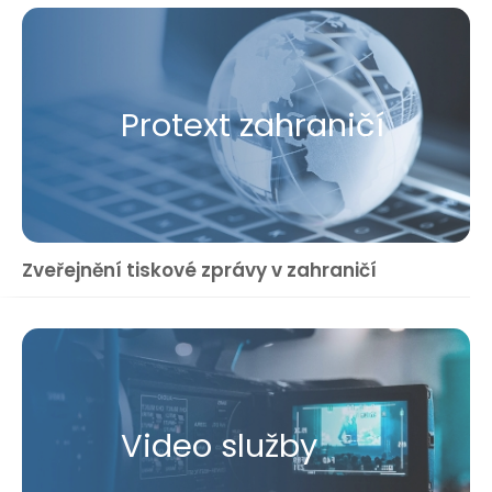
Protext zahraničí
Zveřejnění tiskové zprávy v zahraničí
Video služby