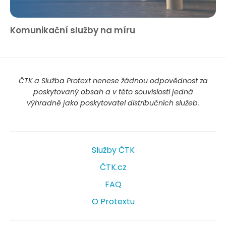
Komunikační služby na míru
ČTK a Služba Protext nenese žádnou odpovědnost za
poskytovaný obsah a v této souvislosti jedná
výhradně jako poskytovatel distribučních služeb.
Služby ČTK
ČTK.cz
FAQ
O Protextu