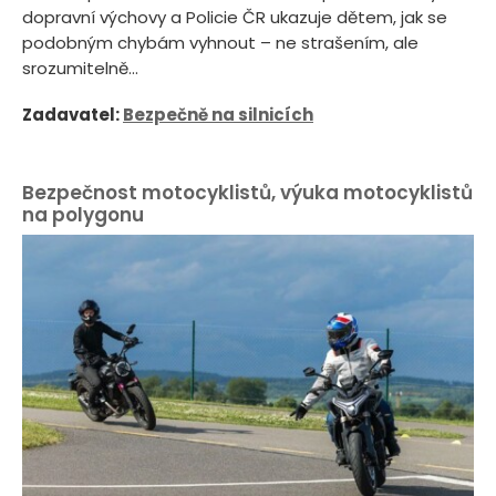
dopravní výchovy a Policie ČR ukazuje dětem, jak se
podobným chybám vyhnout – ne strašením, ale
srozumitelně...
Zadavatel:
Bezpečně na silnicích
Bezpečnost motocyklistů, výuka motocyklistů
na polygonu