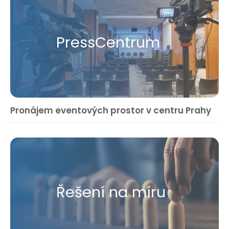
Press​Centrum
Pronájem eventových prostor v centru Prahy
Řešení na míru