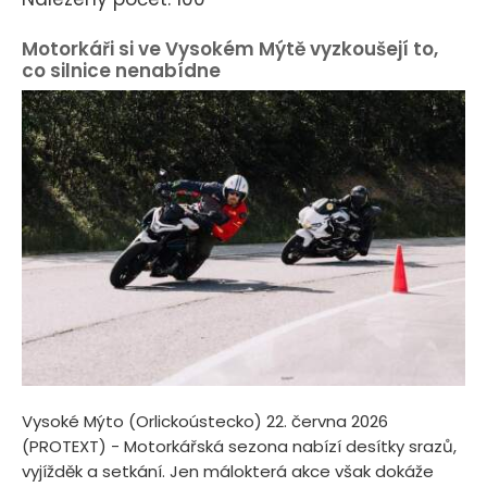
Motorkáři si ve Vysokém Mýtě vyzkoušejí to,
co silnice nenabídne
Vysoké Mýto (Orlickoústecko) 22. června 2026
(PROTEXT) - Motorkářská sezona nabízí desítky srazů,
vyjížděk a setkání. Jen málokterá akce však dokáže