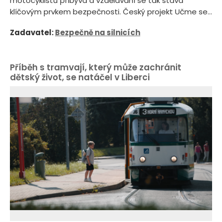
motocyklistů přibývá a vzdělávání se tak stává
klíčovým prvkem bezpečnosti. Český projekt Učme se...
Zadavatel:
Bezpečně na silnicích
Příběh s tramvají, který může zachránit
dětský život, se natáčel v Liberci