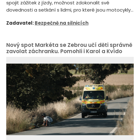
spojit zážitek z jízdy, možnost zdokonalit své
dovednosti a setkání s lidmi, pro které jsou motocykly...
Zadavatel:
Bezpečně na silnicích
Nový spot Markéta se Zebrou učí děti správně
zavolat záchranku. Pomohli i Karol a Kvído