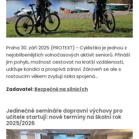
Praha 30. září 2025 (PROTEXT) - Cyklistika je jednou z
nejoblíbenějších volnočasových aktivit seniorů. Přináší
jim pohyb, možnost cestovat na kratší vzdálenosti,
udržuje kondici a prospívá zdraví. Zároveň se ale s
rostoucím věkem zvyšují rizika spojená...
Zadavatel:
Bezpečně na silnicích
Jedinečné semináře dopravní výchovy pro
učitele startují: nové termíny na školní rok
2025/2026