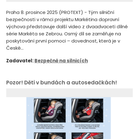
Praha 8. prosince 2025 (PROTEXT) - Tým silniční
bezpečnosti v rámci projektu Markétina dopravní
výchova představuje další video z dvaadvaceti dílné
série Markéta se Zebrou. Osmý díl se zaměřuje na
poskytování první pomoci – dovednost, která je v
České...
Zadavatel:
Bezpečně na silnicích
Pozor! Děti v bundách a autosedačkách!