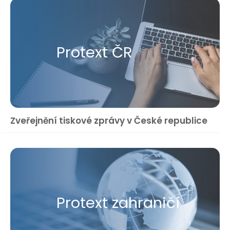
Protext ČR
Zveřejnění tiskové zprávy v České republice
Protext zahraničí