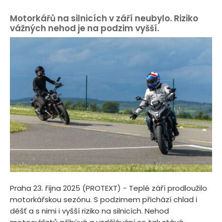
Motorkářů na silnicích v září neubylo. Riziko
vážných nehod je na podzim vyšší.
Praha 23. října 2025 (PROTEXT) - Teplé září prodloužilo
motorkářskou sezónu. S podzimem přichází chlad i
déšť a s nimi i vyšší riziko na silnicích. Nehod