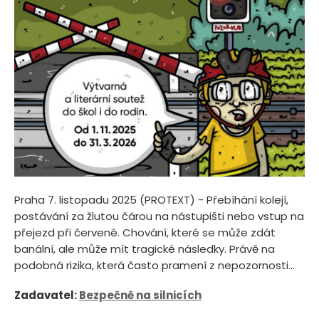
Praha 7. listopadu 2025 (PROTEXT) - Přebíhání kolejí,
postávání za žlutou čárou na nástupišti nebo vstup na
přejezd při červené. Chování, které se může zdát
banální, ale může mít tragické následky. Právě na
podobná rizika, která často pramení z nepozornosti...
Zadavatel:
Bezpečně na silnicích