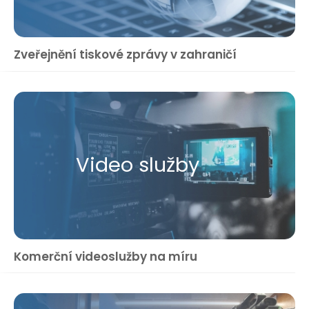
Zveřejnění tiskové zprávy v zahraničí
Video služby
Komerční videoslužby na míru