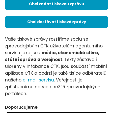
Chci zadat tiskovou zprávu
Chci dostávat tiskové zprávy
Vaše tiskové zprávy rozšíříme spolu se
zpravodajstvím ČTK uživatelům agenturního
servisu jako jsou
média, ekonomická sféra,
státní správa a veřejnost
. Texty zůstávají
uloženy v Infobance ČTK, jsou součástí mobilní
aplikace ČTK a obdrží je také tisíce odběratelů
našeho
e-mail servisu
. Veřejnosti je
zpřístupníme na více než 15 zpravodajských
portálech.
Doporučujeme