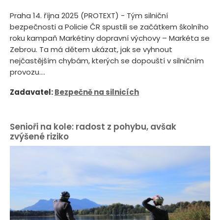
Praha 14. října 2025 (PROTEXT) - Tým silniční
bezpečnosti a Policie ČR spustili se začátkem školního
roku kampaň Markétiny dopravní výchovy – Markéta se
Zebrou. Ta má dětem ukázat, jak se vyhnout
nejčastějším chybám, kterých se dopouští v silničním
provozu....
Zadavatel:
Bezpečně na silnicích
Senioři na kole: radost z pohybu, avšak
zvýšené riziko