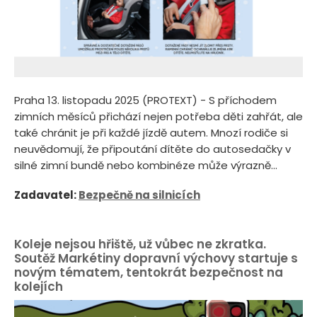
Praha 13. listopadu 2025 (PROTEXT) - S příchodem
zimních měsíců přichází nejen potřeba děti zahřát, ale
také chránit je při každé jízdě autem. Mnozí rodiče si
neuvědomují, že připoutání dítěte do autosedačky v
silné zimní bundě nebo kombinéze může výrazně...
Zadavatel:
Bezpečně na silnicích
Koleje nejsou hřiště, už vůbec ne zkratka.
Soutěž Markétiny dopravní výchovy startuje s
novým tématem, tentokrát bezpečnost na
kolejích