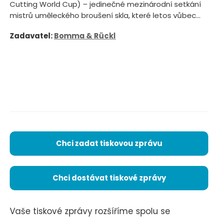
Cutting World Cup) – jedinečné mezinárodní setkání
mistrů uměleckého broušení skla, které letos vůbec...
Zadavatel:
Bomma & Rückl
Chci zadat tiskovou zprávu
Chci dostávat tiskové zprávy
Vaše tiskové zprávy rozšíříme spolu se