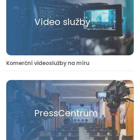
Video služby
Komerční videoslužby na míru
Press​Centrum