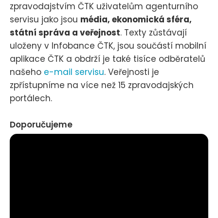
zpravodajstvím ČTK uživatelům agenturního
servisu jako jsou
média, ekonomická sféra,
státní správa a veřejnost
. Texty zůstávají
uloženy v Infobance ČTK, jsou součástí mobilní
aplikace ČTK a obdrží je také tisíce odběratelů
našeho
e-mail servisu
. Veřejnosti je
zpřístupníme na více než 15 zpravodajských
portálech.
Doporučujeme