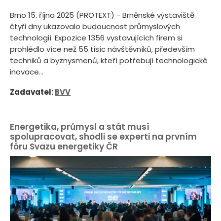
Brno 15. října 2025 (PROTEXT) - Brněnské výstaviště
čtyři dny ukazovalo budoucnost průmyslových
technologií. Expozice 1356 vystavujících firem si
prohlédlo více než 55 tisíc návštěvníků, především
techniků a byznysmenů, kteří potřebují technologické
inovace...
Zadavatel:
BVV
Energetika, průmysl a stát musí
spolupracovat, shodli se experti na prvním
fóru Svazu energetiky ČR