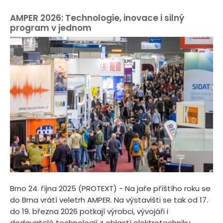
AMPER 2026: Technologie, inovace i silný
program v jednom
Brno 24. října 2025 (PROTEXT) - Na jaře příštího roku se
do Brna vrátí veletrh AMPER. Na výstavišti se tak od 17.
do 19. března 2026 potkají výrobci, vývojáři i
dodavatelé technologií z oblastí elektrotechniky,