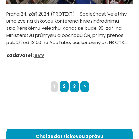
Praha 24. září 2024 (PROTEXT) - Společnost Veletrhy
Brno zve na tiskovou konferenci k Mezinárodnímu
strojírenskému veletrhu. Konat se bude 30. září na
Ministerstvu průmyslu a obchodu ČR, přímý přenos
poběží od 13:00 na YouTube, ceskenoviny.cz, FB ČTK...
Zadavatel:
BVV
1
2
3
>
Chci zadat tiskovou zprávu