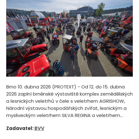
Brno 10. dubna 2026 (PROTEXT) - Od 12. do 15. dubna
2026 zaplní brněnské výstaviště komplex zemědělských
a lesnických veletrhů v čele s veletrhem AGRISHOW,
Národní výstavou hospodářských zvířat, lesnickým a
mysliveckým veletrhem SILVA REGINA a veletrhem...
Zadavatel:
BVV