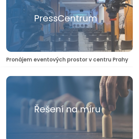
Press​Centrum
Pronájem eventových prostor v centru Prahy
Řešení na míru