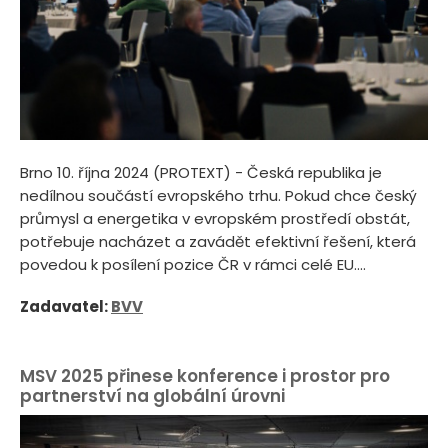
Brno 10. října 2024 (PROTEXT) - Česká republika je
nedílnou součástí evropského trhu. Pokud chce český
průmysl a energetika v evropském prostředí obstát,
potřebuje nacházet a zavádět efektivní řešení, která
povedou k posílení pozice ČR v rámci celé EU....
Zadavatel:
BVV
MSV 2025 přinese konference i prostor pro
partnerství na globální úrovni