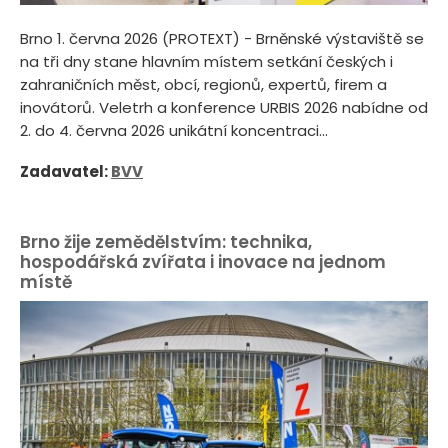
Brno 1. června 2026 (PROTEXT) - Brněnské výstaviště se
na tři dny stane hlavním místem setkání českých i
zahraničních měst, obcí, regionů, expertů, firem a
inovátorů. Veletrh a konference URBIS 2026 nabídne od
2. do 4. června 2026 unikátní koncentraci...
Zadavatel:
BVV
Brno žije zemědělstvím: technika,
hospodářská zvířata i inovace na jednom
místě