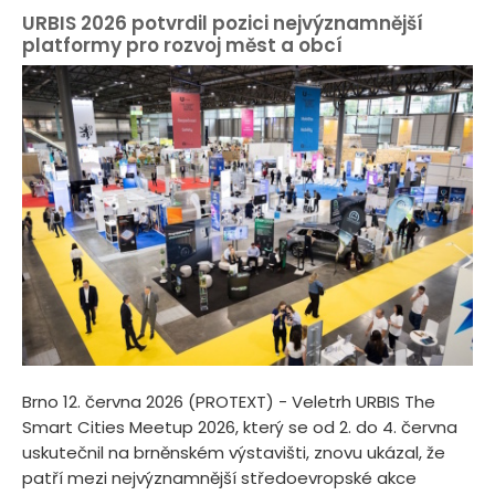
URBIS 2026 potvrdil pozici nejvýznamnější
platformy pro rozvoj měst a obcí
Brno 12. června 2026 (PROTEXT) - Veletrh URBIS The
Smart Cities Meetup 2026, který se od 2. do 4. června
uskutečnil na brněnském výstavišti, znovu ukázal, že
patří mezi nejvýznamnější středoevropské akce