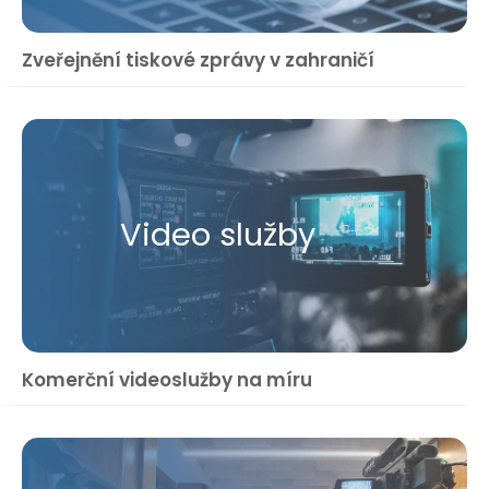
Zveřejnění tiskové zprávy v zahraničí
Video služby
Komerční videoslužby na míru