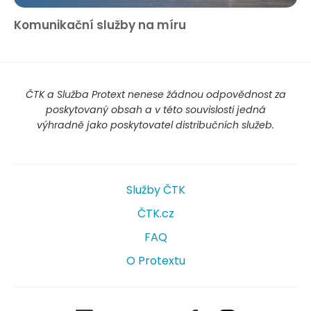
Komunikační služby na míru
ČTK a Služba Protext nenese žádnou odpovědnost za
poskytovaný obsah a v této souvislosti jedná
výhradně jako poskytovatel distribučních služeb.
Služby ČTK
ČTK.cz
FAQ
O Protextu