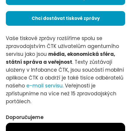
Chci dostávat tiskové zprávy
Vaše tiskové zprávy rozšíříme spolu se
zpravodajstvím ČTK uživatelům agenturního
servisu jako jsou
média, ekonomická sféra,
státní správa a veřejnost
. Texty zůstávají
uloženy v Infobance ČTK, jsou součástí mobilní
aplikace ČTK a obdrží je také tisíce odběratelů
našeho
e-mail servisu
. Veřejnosti je
zpřístupníme na více než 15 zpravodajských
portálech.
Doporučujeme