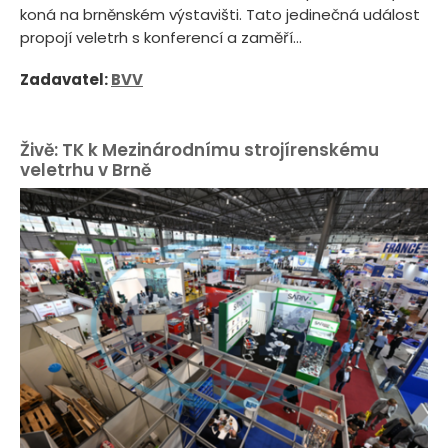
koná na brněnském výstavišti. Tato jedinečná událost
propojí veletrh s konferencí a zaměří...
Zadavatel:
BVV
Živě: TK k Mezinárodnímu strojírenskému
veletrhu v Brně