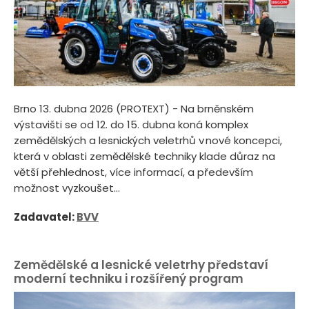
Brno 13. dubna 2026 (PROTEXT) - Na brněnském
výstavišti se od 12. do 15. dubna koná komplex
zemědělských a lesnických veletrhů v nové koncepci,
která v oblasti zemědělské techniky klade důraz na
větší přehlednost, více informací, a především
možnost vyzkoušet...
Zadavatel:
BVV
Zemědělské a lesnické veletrhy představí
moderní techniku i rozšířený program