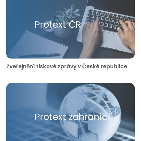
Protext ČR
Zveřejnění tiskové zprávy v České republice
Protext zahraničí