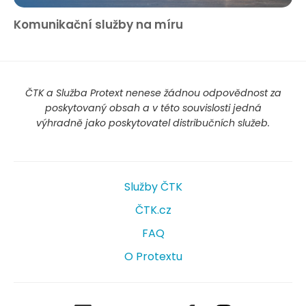
Komunikační služby na míru
ČTK a Služba Protext nenese žádnou odpovědnost za
poskytovaný obsah a v této souvislosti jedná
výhradně jako poskytovatel distribučních služeb.
Služby ČTK
ČTK.cz
FAQ
O Protextu