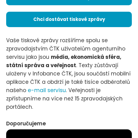
Chci dostávat tiskové zprávy
Vaše tiskové zprávy rozšíříme spolu se
zpravodajstvím ČTK uživatelům agenturního
servisu jako jsou
média, ekonomická sféra,
státní správa a veřejnost
. Texty zůstávají
uloženy v Infobance ČTK, jsou součástí mobilní
aplikace ČTK a obdrží je také tisíce odběratelů
našeho
e-mail servisu
. Veřejnosti je
zpřístupníme na více než 15 zpravodajských
portálech.
Doporučujeme