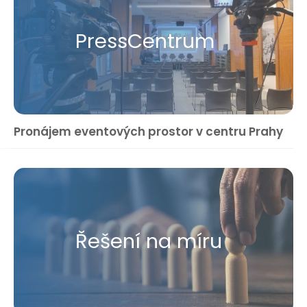
Press​Centrum
Pronájem eventových prostor v centru Prahy
Řešení na míru