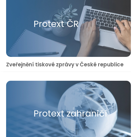
Protext ČR
Zveřejnění tiskové zprávy v České republice
Protext zahraničí