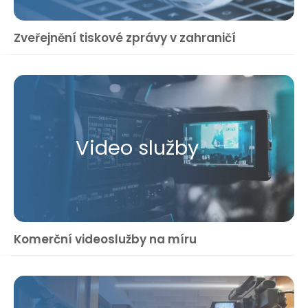
Zveřejnění tiskové zprávy v zahraničí
Video služby
Komerční videoslužby na míru