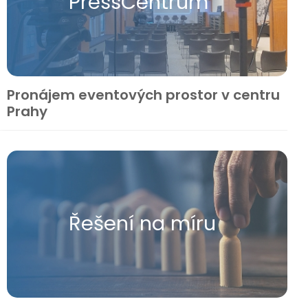
Press​Centrum
Pronájem eventových prostor v centru
Prahy
Řešení na míru