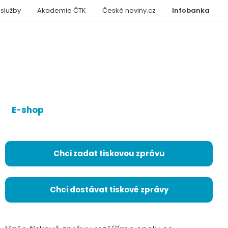
 služby
Akademie ČTK
České noviny.cz
Infobanka
E-shop
Chci zadat tiskovou zprávu
Chci dostávat tiskové zprávy