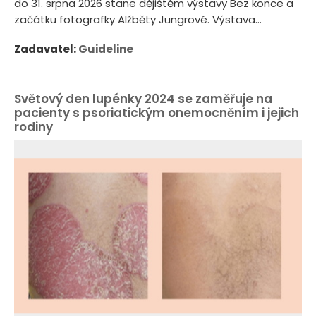
do 31. srpna 2026 stane dějištěm výstavy Bez konce a
začátku fotografky Alžběty Jungrové. Výstava...
Zadavatel:
Guideline
Světový den lupénky 2024 se zaměřuje na
pacienty s psoriatickým onemocněním i jejich
rodiny