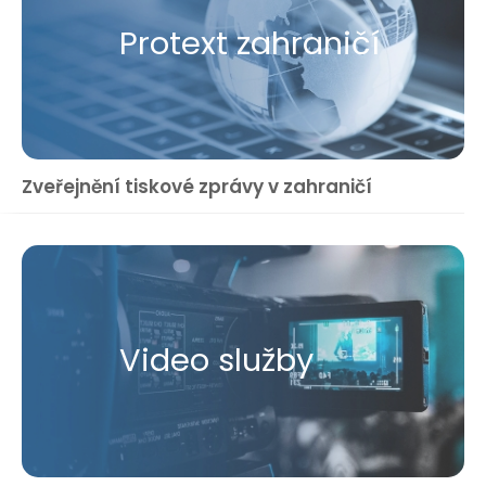
Protext zahraničí
Zveřejnění tiskové zprávy v zahraničí
Video služby