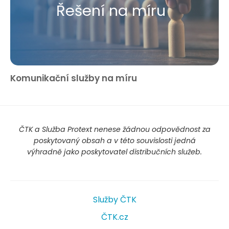
Řešení na míru
Komunikační služby na míru
ČTK a Služba Protext nenese žádnou odpovědnost za
poskytovaný obsah a v této souvislosti jedná
výhradně jako poskytovatel distribučních služeb.
Služby ČTK
ČTK.cz