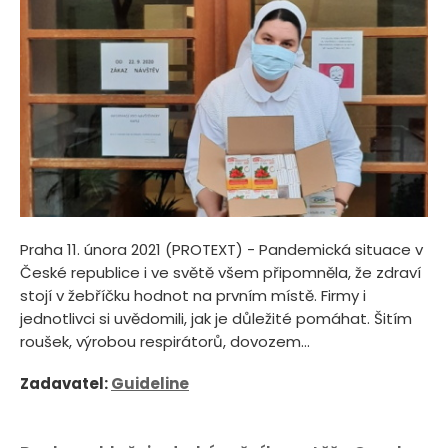
Praha 11. února 2021 (PROTEXT) - Pandemická situace v
České republice i ve světě všem připomněla, že zdraví
stojí v žebříčku hodnot na prvním místě. Firmy i
jednotlivci si uvědomili, jak je důležité pomáhat. Šitím
roušek, výrobou respirátorů, dovozem...
Zadavatel:
Guideline