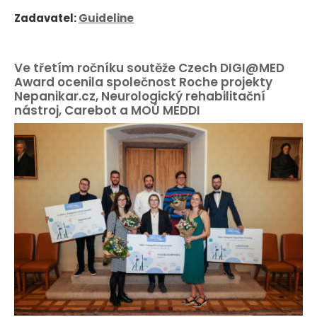
Zadavatel:
Guideline
Ve třetím ročníku soutěže Czech DIGI@MED
Award ocenila společnost Roche projekty
Nepanikar.cz, Neurologický rehabilitační
nástroj, Carebot a MOÚ MEDDI