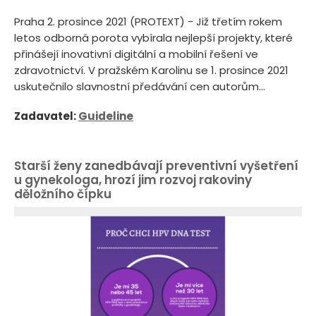
Praha 2. prosince 2021 (PROTEXT) - Již třetím rokem
letos odborná porota vybírala nejlepší projekty, které
přinášejí inovativní digitální a mobilní řešení ve
zdravotnictví. V pražském Karolinu se 1. prosince 2021
uskutečnilo slavnostní předávání cen autorům...
Zadavatel:
Guideline
Starší ženy zanedbávají preventivní vyšetření
u gynekologa, hrozí jim rozvoj rakoviny
děložního čípku