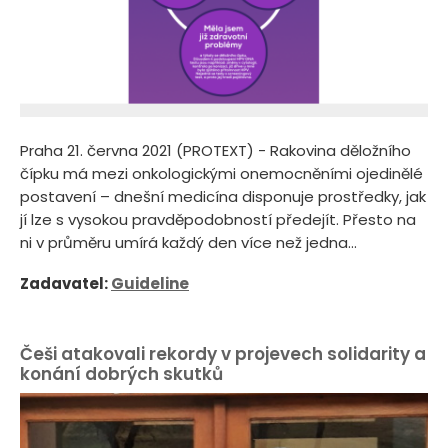
Praha 21. června 2021 (PROTEXT) - Rakovina děložního
čípku má mezi onkologickými onemocněními ojedinělé
postavení – dnešní medicína disponuje prostředky, jak
jí lze s vysokou pravděpodobností předejít. Přesto na
ni v průměru umírá každý den více než jedna...
Zadavatel:
Guideline
Češi atakovali rekordy v projevech solidarity a
konání dobrých skutků