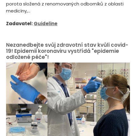
porota složená z renomovaných odborníků z oblasti
medicíny,...
Zadavatel:
Guideline
Nezanedbejte svůj zdravotní stav kvůli covid-
19! Epidemii koronaviru vystřídá "epidemie
odložené péče"!