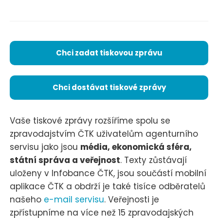
Chci zadat tiskovou zprávu
Chci dostávat tiskové zprávy
Vaše tiskové zprávy rozšíříme spolu se
zpravodajstvím ČTK uživatelům agenturního
servisu jako jsou
média, ekonomická sféra,
státní správa a veřejnost
. Texty zůstávají
uloženy v Infobance ČTK, jsou součástí mobilní
aplikace ČTK a obdrží je také tisíce odběratelů
našeho
e-mail servisu
. Veřejnosti je
zpřístupníme na více než 15 zpravodajských