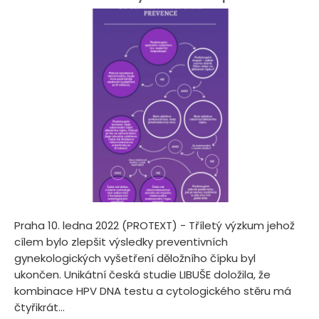
Praha 10. ledna 2022 (PROTEXT) - Tříletý výzkum jehož
cílem bylo zlepšit výsledky preventivních
gynekologických vyšetření děložního čípku byl
ukončen. Unikátní česká studie LIBUŠE doložila, že
kombinace HPV DNA testu a cytologického stěru má
čtyřikrát...