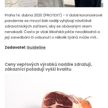
Praha 14. dubna 2020 (PROTEXT) - V době koronavirové
pandemie se mnozí lidé raději vyhýbají návštěvě
zdravotnických zařízení, aby se obávaným virem
nenakazili. Často je však lékařská péče neodkladná a
její zanedbání či odsunutí o několik týdnů může mít...
Zadavatel:
Guideline
Ceny vepřových výrobků nadále zdražují,
zákazníci požadují vyšší kvalitu