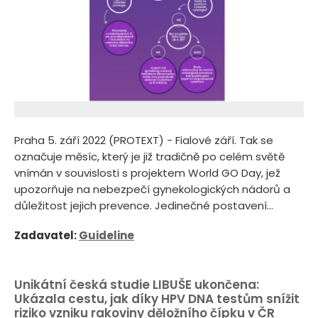
Praha 5. září 2022 (PROTEXT) - Fialové září. Tak se
označuje měsíc, který je již tradičně po celém světě
vnímán v souvislosti s projektem World GO Day, jež
upozorňuje na nebezpečí gynekologických nádorů a
důležitost jejich prevence. Jedinečné postavení...
Zadavatel:
Guideline
Unikátní česká studie LIBUŠE ukončena:
Ukázala cestu, jak díky HPV DNA testům snížit
riziko vzniku rakoviny děložního čípku v ČR