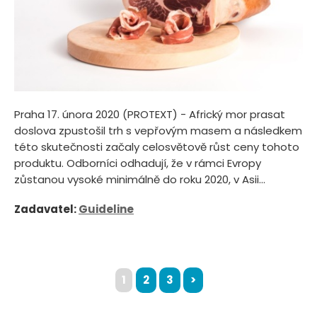
Praha 17. února 2020 (PROTEXT) - Africký mor prasat
doslova zpustošil trh s vepřovým masem a následkem
této skutečnosti začaly celosvětově růst ceny tohoto
produktu. Odborníci odhadují, že v rámci Evropy
zůstanou vysoké minimálně do roku 2020, v Asii...
Zadavatel:
Guideline
1
2
3
>