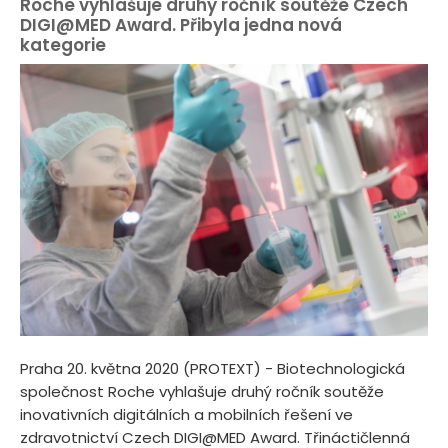
Roche vyhlašuje druhý ročník soutěže Czech
DIGI@MED Award. Přibyla jedna nová
kategorie
Praha 20. května 2020 (PROTEXT) - Biotechnologická
společnost Roche vyhlašuje druhý ročník soutěže
inovativních digitálních a mobilních řešení ve
zdravotnictví Czech DIGI@MED Award. Třináctičlenná