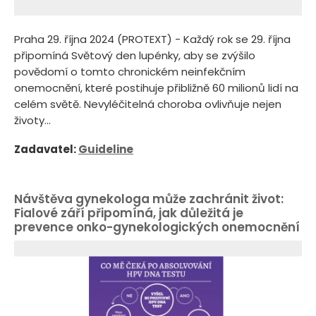
Praha 29. října 2024 (PROTEXT) - Každý rok se 29. října
připomíná Světový den lupénky, aby se zvýšilo
povědomí o tomto chronickém neinfekčním
onemocnění, které postihuje přibližně 60 milionů lidí na
celém světě. Nevyléčitelná choroba ovlivňuje nejen
životy...
Zadavatel:
Guideline
Návštěva gynekologa může zachránit život:
Fialové září připomíná, jak důležitá je
prevence onko-gynekologických onemocnění