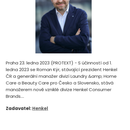
Praha 23. ledna 2023 (PROTEXT) - S účinností od 1.
ledna 2023 se Roman Kýr, stávající prezident Henkel
ČR a generální manažer divizí Laundry &amp; Home
Care a Beauty Care pro Česko a Slovensko, stává
manažerem nově vzniklé divize Henkel Consumer
Brands....
Zadavatel:
Henkel