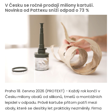
V Česku se ročně prodají miliony kartuší.
Novinka od Pattexu sníží odpad o 73 %
Praha 18. června 2026 (PROTEXT) - Každý rok končí v
Česku miliony obalů od silikonů, tmelů a montážních
lepidel v odpadu. Právě kartuše přitom patří mezi
obaly, které se desítky let prakticky nezměnily. Firma