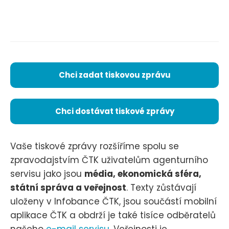
Chci zadat tiskovou zprávu
Chci dostávat tiskové zprávy
Vaše tiskové zprávy rozšíříme spolu se
zpravodajstvím ČTK uživatelům agenturního
servisu jako jsou
média, ekonomická sféra,
státní správa a veřejnost
. Texty zůstávají
uloženy v Infobance ČTK, jsou součástí mobilní
aplikace ČTK a obdrží je také tisíce odběratelů
našeho
e-mail servisu
. Veřejnosti je