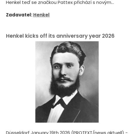
Henkel teď se značkou Pattex přichází s novým...
Zadavatel:
Henkel
Henkel kicks off its anniversary year 2026
Düsseldorf January 19th 2026 (PROTEXT/news aktuell) -