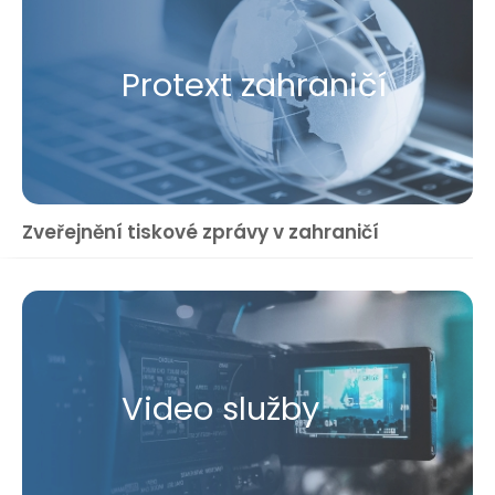
Protext zahraničí
Zveřejnění tiskové zprávy v zahraničí
Video služby