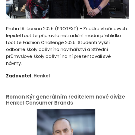
Praha 19. června 2025 (PROTEXT) - Značka vteřinových
lepidel Loctite připravila netradiční módní přehlídku
Loctite Fashion Challenge 2025. Studenti Vyšší
odborné školy oděvního návrhářství a Střední
průmyslové školy oděvní na ní prezentovali své
návrhy...
Zadavatel:
Henkel
Roman Kýr generálním ředitelem nové divize
Henkel Consumer Brands