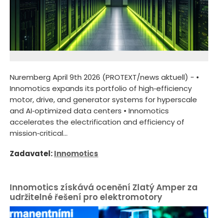
Nuremberg April 9th 2026 (PROTEXT/news aktuell) - •
Innomotics expands its portfolio of high‑efficiency
motor, drive, and generator systems for hyperscale
and AI‑optimized data centers • Innomotics
accelerates the electrification and efficiency of
mission‑critical...
Zadavatel:
Innomotics
Innomotics získává ocenění Zlatý Amper za
udržitelné řešení pro elektromotory