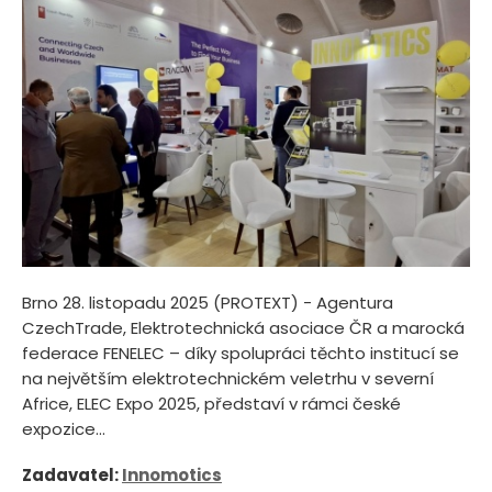
Brno 28. listopadu 2025 (PROTEXT) - Agentura
CzechTrade, Elektrotechnická asociace ČR a marocká
federace FENELEC – díky spolupráci těchto institucí se
na největším elektrotechnickém veletrhu v severní
Africe, ELEC Expo 2025, představí v rámci české
expozice...
Zadavatel:
Innomotics