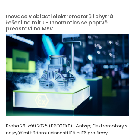
Inovace v oblasti elektromotorů i chytrá
řešení na míru - Innomotics se poprvé
představí na MSV
Praha 29. září 2025 (PROTEXT) -&nbsp; Elektromotory s
nejvyššími třídami účinnosti IE5 a IE6 pro firmy