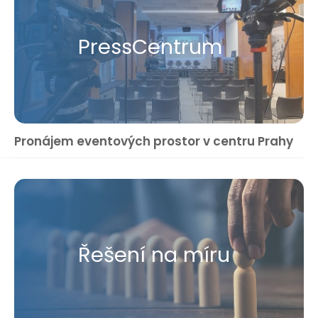
Press​Centrum
Pronájem eventových prostor v centru Prahy
Řešení na míru