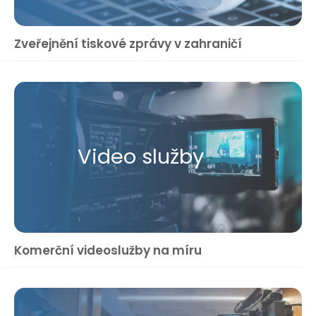
Zveřejnění tiskové zprávy v zahraničí
Video služby
Komerční videoslužby na míru