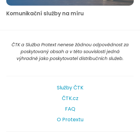
Komunikační služby na míru
ČTK a Služba Protext nenese žádnou odpovědnost za
poskytovaný obsah a v této souvislosti jedná
výhradně jako poskytovatel distribučních služeb.
Služby ČTK
ČTK.cz
FAQ
O Protextu