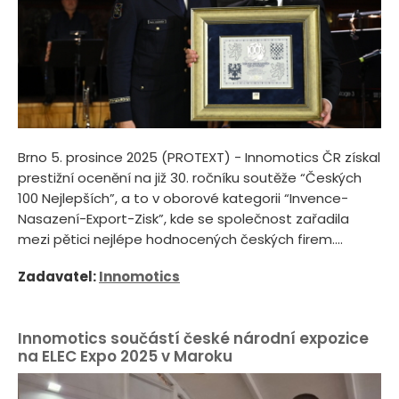
Brno 5. prosince 2025 (PROTEXT) - Innomotics ČR získal
prestižní ocenění na již 30. ročníku soutěže “Českých
100 Nejlepších”, a to v oborové kategorii “Invence-
Nasazení-Export-Zisk”, kde se společnost zařadila
mezi pětici nejlépe hodnocených českých firem....
Zadavatel:
Innomotics
Innomotics součástí české národní expozice
na ELEC Expo 2025 v Maroku