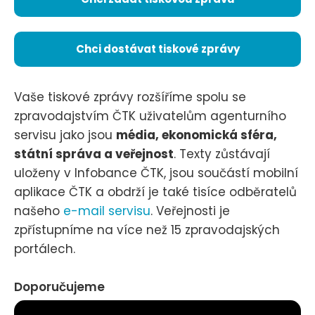
Chci dostávat tiskové zprávy
Vaše tiskové zprávy rozšíříme spolu se
zpravodajstvím ČTK uživatelům agenturního
servisu jako jsou
média, ekonomická sféra,
státní správa a veřejnost
. Texty zůstávají
uloženy v Infobance ČTK, jsou součástí mobilní
aplikace ČTK a obdrží je také tisíce odběratelů
našeho
e-mail servisu
. Veřejnosti je
zpřístupníme na více než 15 zpravodajských
portálech.
Doporučujeme