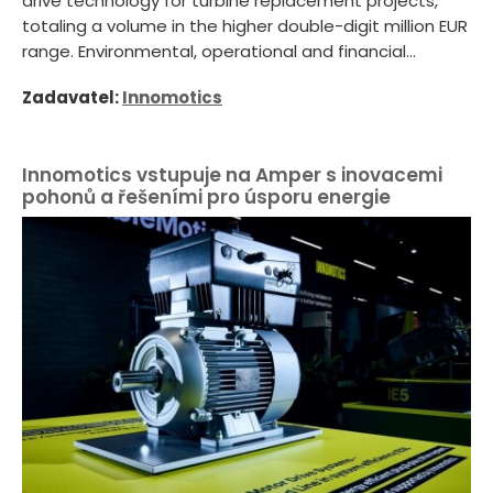
drive technology for turbine replacement projects,
totaling a volume in the higher double-digit million EUR
range. Environmental, operational and financial...
Zadavatel:
Innomotics
Innomotics vstupuje na Amper s inovacemi
pohonů a řešeními pro úsporu energie