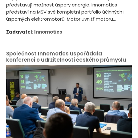
představují možnost úspory energie. Innomotics
představí na MSV své kompletní portfolio účinných i
úsporných elektromotorů. Motor uvnitř motoru...
Zadavatel:
Innomotics
Společnost Innomotics uspořádala
konferenci o udržitelnosti českého průmyslu