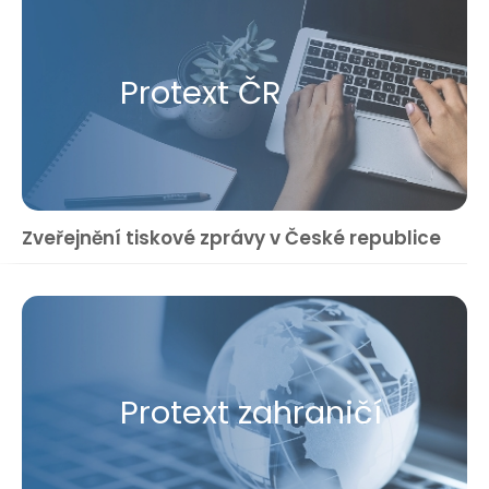
Protext ČR
Zveřejnění tiskové zprávy v České republice
Protext zahraničí