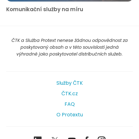
Komunikační služby na míru
ČTK a Služba Protext nenese žádnou odpovědnost za
poskytovaný obsah a v této souvislosti jedná
výhradně jako poskytovatel distribučních služeb.
Služby ČTK
ČTK.cz
FAQ
O Protextu