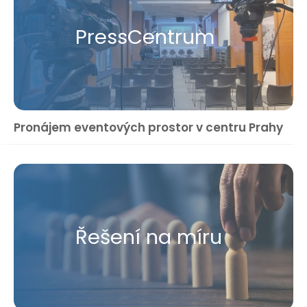
Press​Centrum
Pronájem eventových prostor v centru Prahy
Řešení na míru