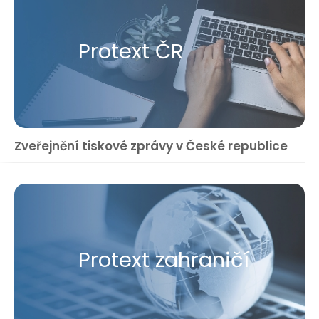
Protext ČR
Zveřejnění tiskové zprávy v České republice
Protext zahraničí