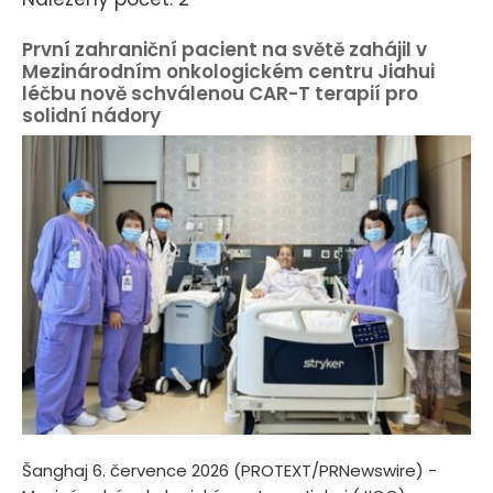
První zahraniční pacient na světě zahájil v
Mezinárodním onkologickém centru Jiahui
léčbu nově schválenou CAR-T terapií pro
solidní nádory
Šanghaj 6. července 2026 (PROTEXT/PRNewswire) -