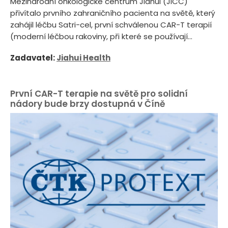
Mezinárodní onkologické centrum Jiahui (JICC)
přivítalo prvního zahraničního pacienta na světě, který
zahájil léčbu Satri-cel, první schválenou CAR-T terapií
(moderní léčbou rakoviny, při které se používají...
Zadavatel:
Jiahui Health
První CAR-T terapie na světě pro solidní
nádory bude brzy dostupná v Číně