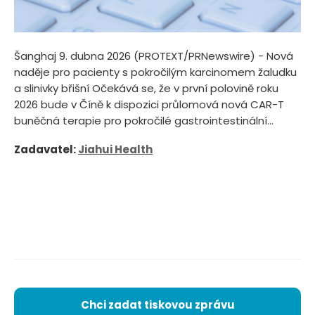
Šanghaj 9. dubna 2026 (PROTEXT/PRNewswire) - Nová
naděje pro pacienty s pokročilým karcinomem žaludku
a slinivky břišní Očekává se, že v první polovině roku
2026 bude v Číně k dispozici průlomová nová CAR-T
buněčná terapie pro pokročilé gastrointestinální...
Zadavatel:
Jiahui Health
Chci zadat tiskovou zprávu