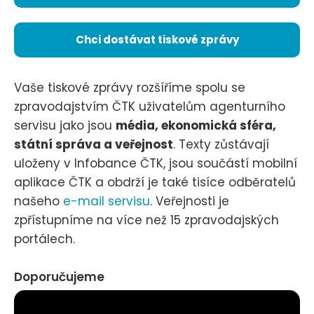
Chci dostávat tiskové zprávy
Vaše tiskové zprávy rozšíříme spolu se
zpravodajstvím ČTK uživatelům agenturního
servisu jako jsou
média, ekonomická sféra,
státní správa a veřejnost
. Texty zůstávají
uloženy v Infobance ČTK, jsou součástí mobilní
aplikace ČTK a obdrží je také tisíce odběratelů
našeho
e-mail servisu
. Veřejnosti je
zpřístupníme na více než 15 zpravodajských
portálech.
Doporučujeme