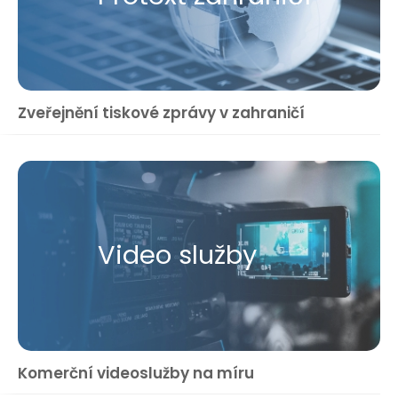
Zveřejnění tiskové zprávy v zahraničí
Video služby
Komerční videoslužby na míru