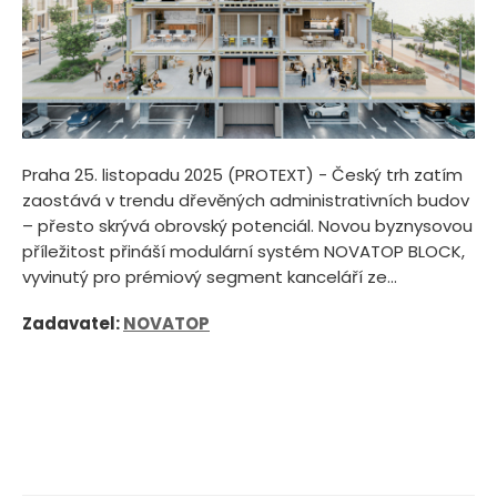
Praha 25. listopadu 2025 (PROTEXT) - Český trh zatím
zaostává v trendu dřevěných administrativních budov
– přesto skrývá obrovský potenciál. Novou byznysovou
příležitost přináší modulární systém NOVATOP BLOCK,
vyvinutý pro prémiový segment kanceláří ze...
Zadavatel:
NOVATOP