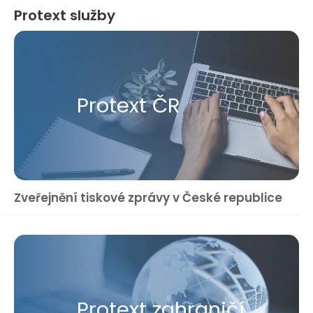
Protext služby
Protext ČR
Zveřejnění tiskové zprávy v České republice
Protext zahraničí