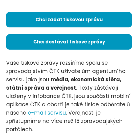
Chci zadat tiskovou zprávu
Chci dostávat tiskové zprávy
Vaše tiskové zprávy rozšíříme spolu se
zpravodajstvím ČTK uživatelům agenturního
servisu jako jsou
média, ekonomická sféra,
státní správa a veřejnost
. Texty zůstávají
uloženy v Infobance ČTK, jsou součástí mobilní
aplikace ČTK a obdrží je také tisíce odběratelů
našeho
e-mail servisu
. Veřejnosti je
zpřístupníme na více než 15 zpravodajských
portálech.