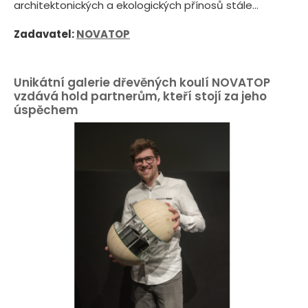
architektonických a ekologických přínosů stále...
Zadavatel:
NOVATOP
Unikátní galerie dřevěných koulí NOVATOP
vzdává hold partnerům, kteří stojí za jeho
úspěchem