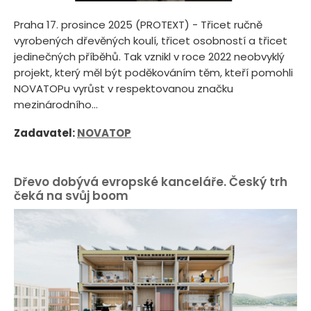
Praha 17. prosince 2025 (PROTEXT) - Třicet ručně
vyrobených dřevěných koulí, třicet osobností a třicet
jedinečných příběhů. Tak vznikl v roce 2022 neobvyklý
projekt, který měl být poděkováním těm, kteří pomohli
NOVATOPu vyrůst v respektovanou značku
mezinárodního...
Zadavatel:
NOVATOP
Dřevo dobývá evropské kanceláře. Český trh
čeká na svůj boom