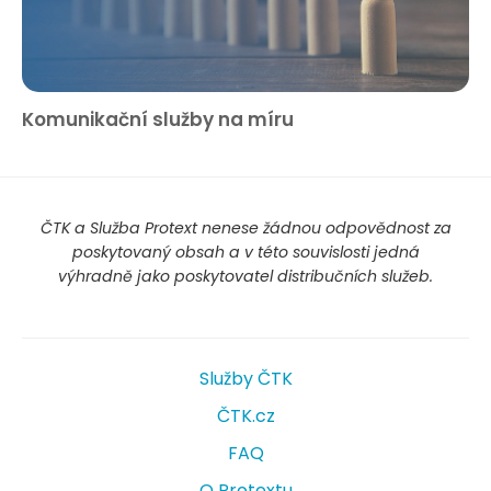
Komunikační služby na míru
ČTK a Služba Protext nenese žádnou odpovědnost za
poskytovaný obsah a v této souvislosti jedná
výhradně jako poskytovatel distribučních služeb.
Služby ČTK
ČTK.cz
FAQ
O Protextu