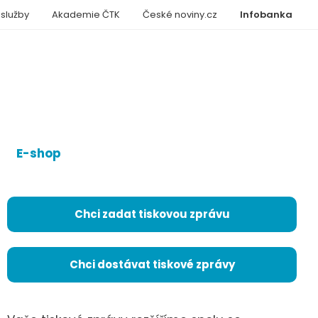
 služby
Akademie ČTK
České noviny.cz
Infobanka
E-shop
Chci zadat tiskovou zprávu
Chci dostávat tiskové zprávy