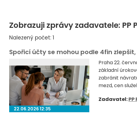
Zobrazuji zprávy zadavatele: PP 
Nalezený počet: 1
Spořicí účty se mohou podle 4fin zlepšit,
Praha 22. červn
základní úrokov
zabránit návrat
mezd, cen služeb
Zadavatel:
PP 
22.06.2026 12:35