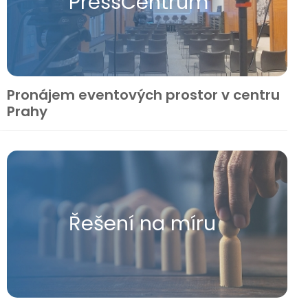
Press​Centrum
Pronájem eventových prostor v centru
Prahy
Řešení na míru