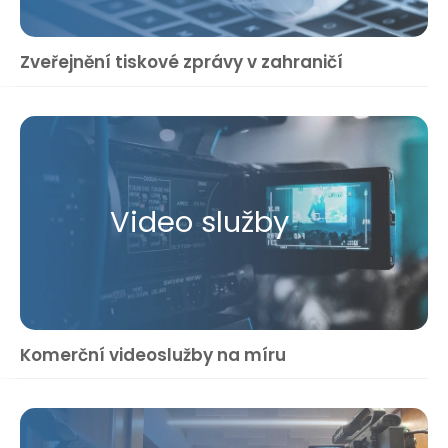
Zveřejnění tiskové zprávy v zahraničí
Video služby
Komerční videoslužby na míru