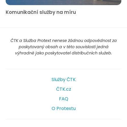
Komunikační služby na míru
ČTK a Služba Protext nenese žádnou odpovědnost za
poskytovaný obsah a v této souvislosti jedná
výhradně jako poskytovatel distribučních služeb.
Služby ČTK
ČTK.cz
FAQ
O Protextu