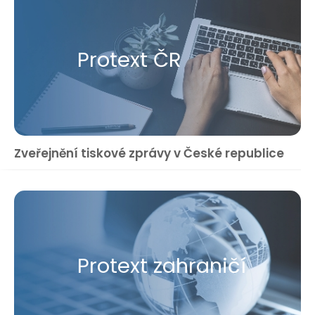
Protext ČR
Zveřejnění tiskové zprávy v České republice
Protext zahraničí