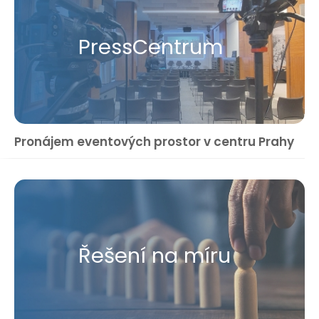
Press​Centrum
Pronájem eventových prostor v centru Prahy
Řešení na míru