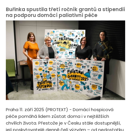
Buřinka spustila třetí ročník grantů a stipendií
na podporu domácí paliativní péče
Praha 11. září 2025 (PROTEXT) - Domácí hospicová
péče pomáhá lidem zůstat doma i v nejtěžších
chvílích života. Přestože je v Česku stále dostupnější,
její poskytovatelé denně čelí výzvám – od nedostatku