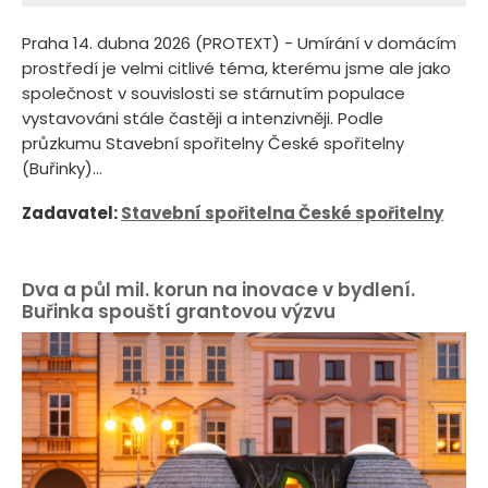
Praha 14. dubna 2026 (PROTEXT) - Umírání v domácím
prostředí je velmi citlivé téma, kterému jsme ale jako
společnost v souvislosti se stárnutím populace
vystavováni stále častěji a intenzivněji. Podle
průzkumu Stavební spořitelny České spořitelny
(Buřinky)...
Zadavatel:
Stavební spořitelna České spořitelny
Dva a půl mil. korun na inovace v bydlení.
Buřinka spouští grantovou výzvu