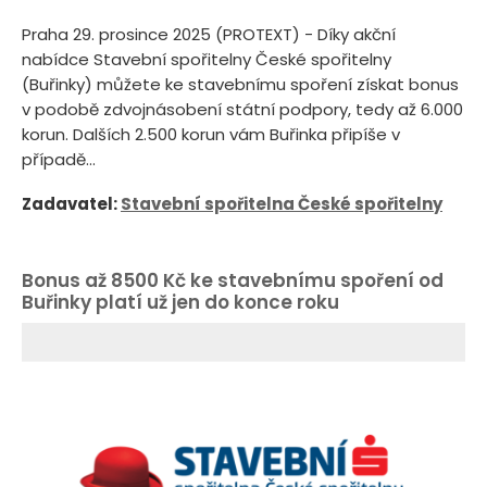
Praha 29. prosince 2025 (PROTEXT) - Díky akční
nabídce Stavební spořitelny České spořitelny
(Buřinky) můžete ke stavebnímu spoření získat bonus
v podobě zdvojnásobení státní podpory, tedy až 6.000
korun. Dalších 2.500 korun vám Buřinka připíše v
případě...
Zadavatel:
Stavební spořitelna České spořitelny
Bonus až 8500 Kč ke stavebnímu spoření od
Buřinky platí už jen do konce roku