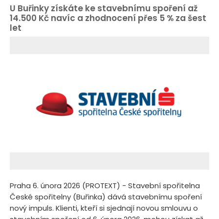
U Buřinky získáte ke stavebnímu spoření až
14.500 Kč navíc a zhodnocení přes 5 % za šest
let
Praha 6. února 2026 (PROTEXT) - Stavební spořitelna
České spořitelny (Buřinka) dává stavebnímu spoření
nový impuls. Klienti, kteří si sjednají novou smlouvu o