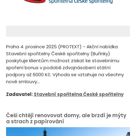
Praha 4. prosince 2025 (PROTEXT) - Akční nabídka
Stavební spořitelny České spořitelny (Buřinky)
poskytuje klientům možnost získat ke stavebnímu
spoření bonus v podobě zdvojnásobení státní
podpory až 6000 Kč. Výhoda se vztahuje na všechny
nové smlouvy...
Zadavatel:
Stavební spořitelna České spořitelny
Češi chtějí renovovat domy, ale brzdí je mýty
a strach z papírování