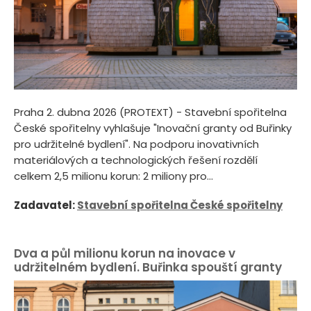
Praha 2. dubna 2026 (PROTEXT) - Stavební spořitelna
České spořitelny vyhlašuje "Inovační granty od Buřinky
pro udržitelné bydlení". Na podporu inovativních
materiálových a technologických řešení rozdělí
celkem 2,5 milionu korun: 2 miliony pro...
Zadavatel:
Stavební spořitelna České spořitelny
Dva a půl milionu korun na inovace v
udržitelném bydlení. Buřinka spouští granty