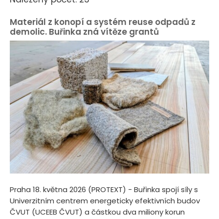
Materiál z konopí a systém reuse odpadů z
demolic. Buřinka zná vítěze grantů
Praha 18. května 2026 (PROTEXT) - Buřinka spojí síly s
Univerzitním centrem energeticky efektivních budov
ČVUT (UCEEB ČVUT) a částkou dva miliony korun