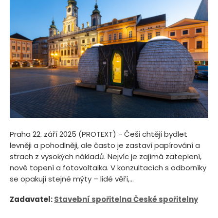
Praha 22. září 2025 (PROTEXT) - Češi chtějí bydlet
levněji a pohodlněji, ale často je zastaví papírování a
strach z vysokých nákladů. Nejvíc je zajímá zateplení,
nové topení a fotovoltaika. V konzultacích s odborníky
se opakují stejné mýty – lidé věří,...
Zadavatel:
Stavební spořitelna České spořitelny