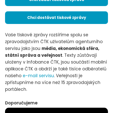
Chci dostávat tiskové zprávy
Vaše tiskové zprávy rozšíříme spolu se
zpravodajstvím ČTK uživatelům agenturního
servisu jako jsou
média, ekonomická sféra,
státní správa a veřejnost
. Texty zůstávají
uloženy v Infobance ČTK, jsou součástí mobilní
aplikace ČTK a obdrží je také tisíce odběratelů
našeho
e-mail servisu
. Veřejnosti je
zpřístupníme na více než 15 zpravodajských
portálech.
Doporučujeme