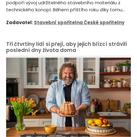
podpoří vývoj udržitelného stavebního materiálu z
technického konopí. Během příštího roku díky tomu...
Zadavatel:
Stavební spořitelna České spořitelny
Tři čtvrtiny lidí si přejí, aby jejich blízcí strávili
poslední dny života doma