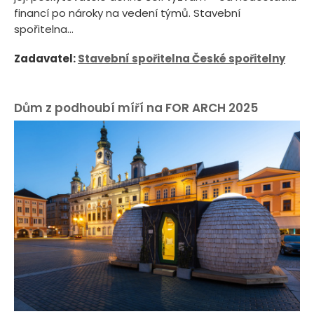
financí po nároky na vedení týmů. Stavební
spořitelna...
Zadavatel:
Stavební spořitelna České spořitelny
Dům z podhoubí míří na FOR ARCH 2025