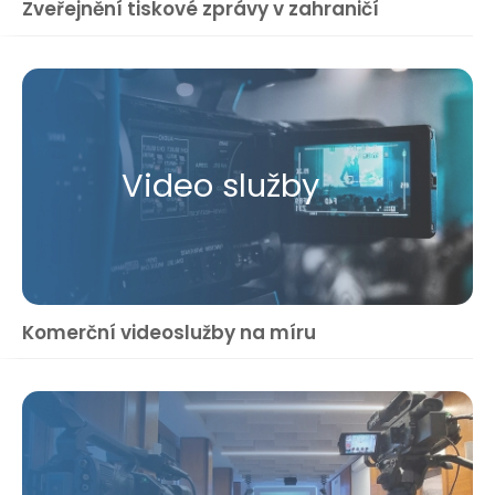
Zveřejnění tiskové zprávy v zahraničí
Video služby
Komerční videoslužby na míru