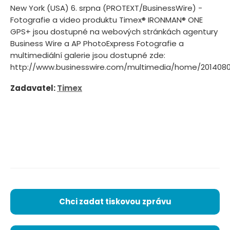
New York (USA) 6. srpna (PROTEXT/BusinessWire) -
Fotografie a video produktu Timex® IRONMAN® ONE
GPS+ jsou dostupné na webových stránkách agentury
Business Wire a AP PhotoExpress Fotografie a
multimediální galerie jsou dostupné zde:
http://www.businesswire.com/multimedia/home/20140806
Zadavatel:
Timex
Chci zadat tiskovou zprávu