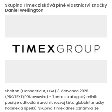
Skupina Timex získává plné vlastnictví značky
Daniel Wellington
Shelton (Connecticut, USA) 3. července 2026
(PROTEXT/PRNewswire) - Tento strategický milník
posiluje odhodlání urychlit rozvoj této globální značky
hodinek a šperků. Skupina Timex dnes oznámila, že