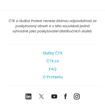
ČTK a Služba Protext nenese žádnou odpovědnost za
poskytovaný obsah a v této souvislosti jedná
výhradně jako poskytovatel distribučních služeb.
Služby ČTK
ČTK.cz
FAQ
O Protextu
LinkedIn
Twitter
Youtube
Facebook
Instagram