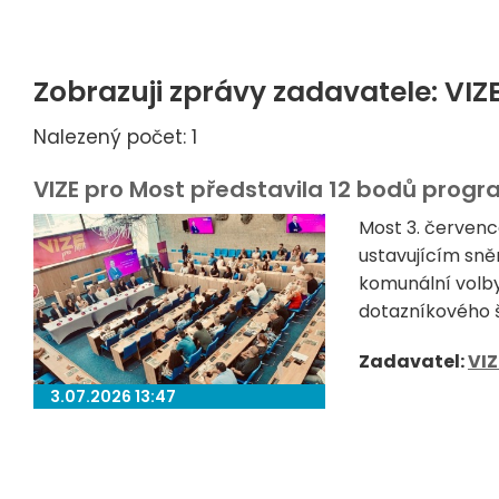
Zobrazuji zprávy zadavatele: VIZ
Nalezený počet: 1
VIZE pro Most představila 12 bodů progra
Most 3. červenc
ustavujícím sně
komunální volby
dotazníkového še
Zadavatel:
VIZ
3.07.2026 13:47