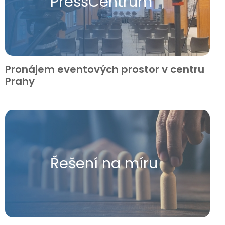
Press​Centrum
Pronájem eventových prostor v centru
Prahy
Řešení na míru