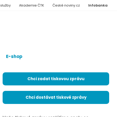
 služby
Akademie ČTK
České noviny.cz
Infobanka
E-shop
Chci zadat tiskovou zprávu
Chci dostávat tiskové zprávy