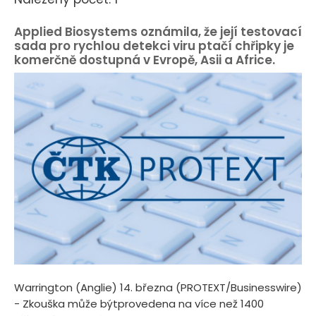
Applied Biosystems oznámila, že její testovací
sada pro rychlou detekci viru ptačí chřipky je
komerčně dostupná v Evropě, Asii a Africe.
Warrington (Anglie) 14. března (PROTEXT/Businesswire)
- Zkouška může býtprovedena na více než 1400