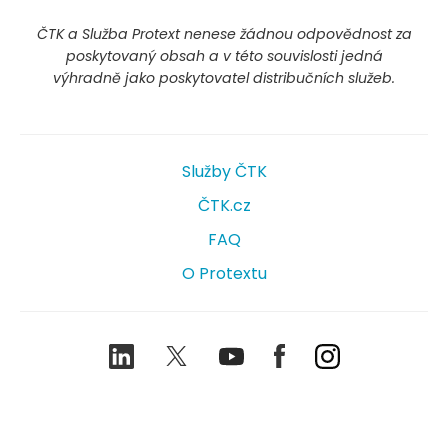
ČTK a Služba Protext nenese žádnou odpovědnost za
poskytovaný obsah a v této souvislosti jedná
výhradně jako poskytovatel distribučních služeb.
Služby ČTK
ČTK.cz
FAQ
O Protextu
LinkedIn
Twitter
Youtube
Facebook
Instagram