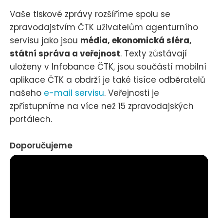
Vaše tiskové zprávy rozšíříme spolu se
zpravodajstvím ČTK uživatelům agenturního
servisu jako jsou
média, ekonomická sféra,
státní správa a veřejnost
. Texty zůstávají
uloženy v Infobance ČTK, jsou součástí mobilní
aplikace ČTK a obdrží je také tisíce odběratelů
našeho
e-mail servisu
. Veřejnosti je
zpřístupníme na více než 15 zpravodajských
portálech.
Doporučujeme