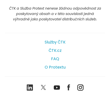
ČTK a Služba Protext nenese žádnou odpovědnost za
poskytovaný obsah a v této souvislosti jedná
výhradně jako poskytovatel distribučních služeb.
Služby ČTK
ČTK.cz
FAQ
O Protextu
LinkedIn
Twitter
Youtube
Facebook
Instagram