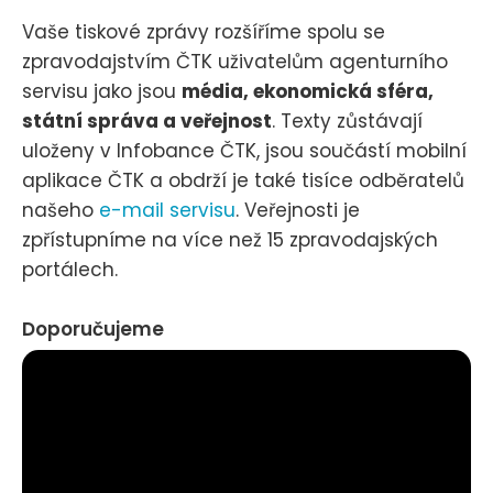
Vaše tiskové zprávy rozšíříme spolu se
zpravodajstvím ČTK uživatelům agenturního
servisu jako jsou
média, ekonomická sféra,
státní správa a veřejnost
. Texty zůstávají
uloženy v Infobance ČTK, jsou součástí mobilní
aplikace ČTK a obdrží je také tisíce odběratelů
našeho
e-mail servisu
. Veřejnosti je
zpřístupníme na více než 15 zpravodajských
portálech.
Doporučujeme