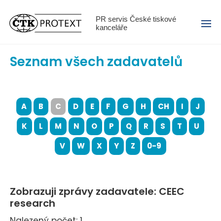
Menu
PR servis České tiskové
kanceláře
Seznam všech zadavatelů
A
B
C
D
E
F
G
H
CH
I
J
K
L
M
N
O
P
Q
R
S
T
U
V
W
X
Y
Z
0-9
Zobrazuji zprávy zadavatele: CEEC
research
Nalezený počet: 1