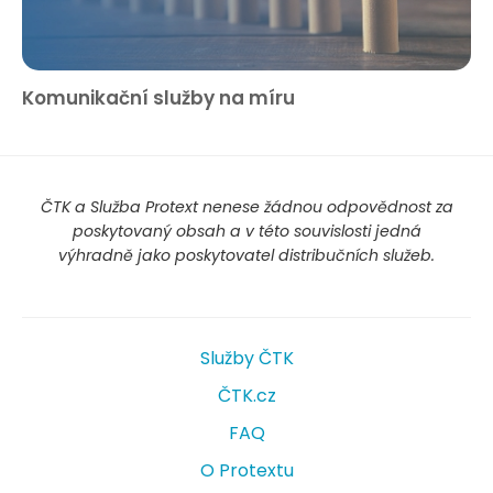
Komunikační služby na míru
ČTK a Služba Protext nenese žádnou odpovědnost za
poskytovaný obsah a v této souvislosti jedná
výhradně jako poskytovatel distribučních služeb.
Služby ČTK
ČTK.cz
FAQ
O Protextu