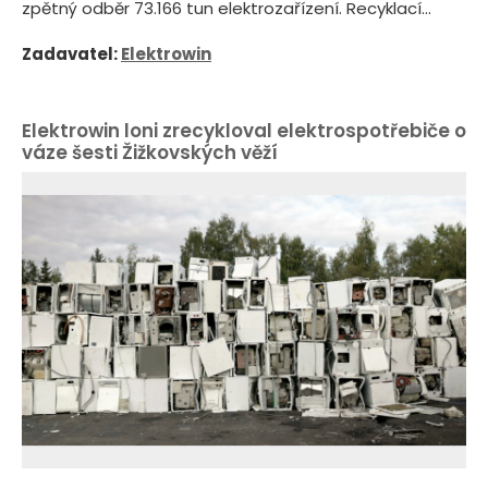
zpětný odběr 73.166 tun elektrozařízení. Recyklací...
Zadavatel:
Elektrowin
Elektrowin loni zrecykloval elektrospotřebiče o
váze šesti Žižkovských věží