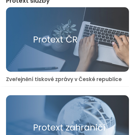
Protext služby
Protext ČR
Zveřejnění tiskové zprávy v České republice
Protext zahraničí