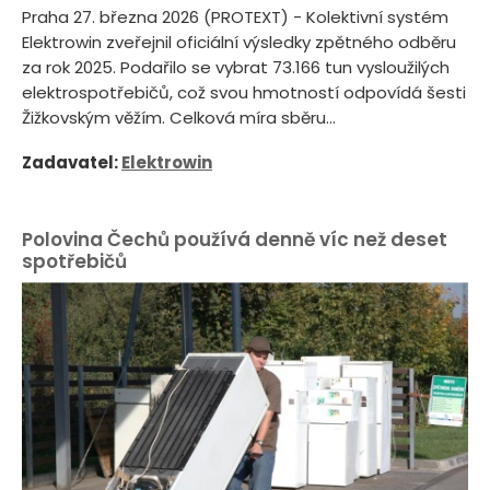
Praha 27. března 2026 (PROTEXT) - Kolektivní systém
Elektrowin zveřejnil oficiální výsledky zpětného odběru
za rok 2025. Podařilo se vybrat 73.166 tun vysloužilých
elektrospotřebičů, což svou hmotností odpovídá šesti
Žižkovským věžím. Celková míra sběru...
Zadavatel:
Elektrowin
Polovina Čechů používá denně víc než deset
spotřebičů