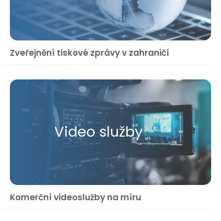
Zveřejnění tiskové zprávy v zahraničí
Video služby
Komerční videoslužby na míru