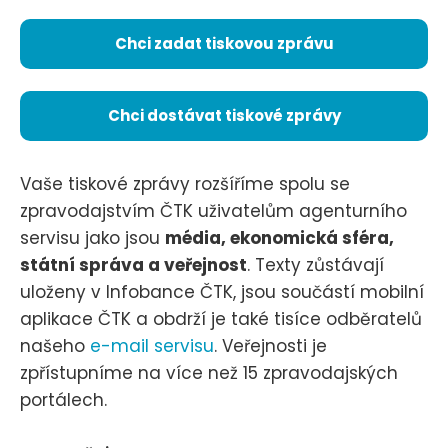
Chci zadat tiskovou zprávu
Chci dostávat tiskové zprávy
Vaše tiskové zprávy rozšíříme spolu se
zpravodajstvím ČTK uživatelům agenturního
servisu jako jsou
média, ekonomická sféra,
státní správa a veřejnost
. Texty zůstávají
uloženy v Infobance ČTK, jsou součástí mobilní
aplikace ČTK a obdrží je také tisíce odběratelů
našeho
e-mail servisu
. Veřejnosti je
zpřístupníme na více než 15 zpravodajských
portálech.