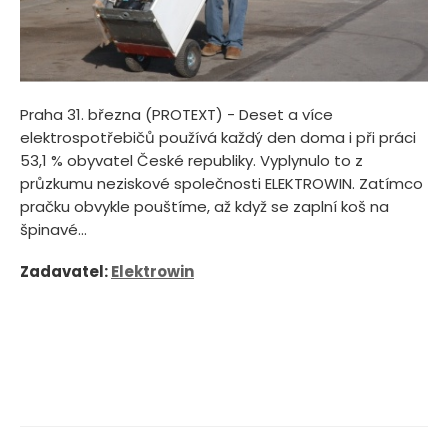
Praha 31. března (PROTEXT) - Deset a více
elektrospotřebičů používá každý den doma i při práci
53,1 % obyvatel České republiky. Vyplynulo to z
průzkumu neziskové společnosti ELEKTROWIN. Zatímco
pračku obvykle pouštíme, až když se zaplní koš na
špinavé...
Zadavatel:
Elektrowin