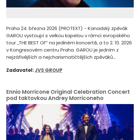
Praha 24. března 2026 (PROTEXT) - Kanadský zpěvák
GAROU vystoupí s velkou kapelou v rámci evropského
tour „THE BEST OF“ na jediném koncertě, a to 2. 10. 2026
v Kongresovém centru Praha. GAROU je jedním z
nejzářivějších a nejcharismatičtějších zpěváků...
Zadavatel:
JVS GROUP
Ennio Morricone Original Celebration Concert
pod taktovkou Andrey Morriconeho