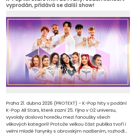
vyprodán, přidává se další show!
Praha 21. dubna 2026 (PROTEXT) - K-Pop hity v podání
K-Pop All Stars, které zazní 25. října v O2 universu,
vyvolaly doslova horečku mezi fanoušky všech
věkových kategorií! Protože velkou část publika tvoří i
velmi mladé fanynky s obrovským nadšením, rozhodl...