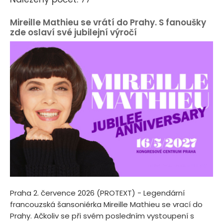
Mireille Mathieu se vrátí do Prahy. S fanoušky
zde oslaví své jubilejní výročí
Praha 2. července 2026 (PROTEXT) - Legendární
francouzská šansoniérka Mireille Mathieu se vrací do
Prahy. Ačkoliv se při svém posledním vystoupení s