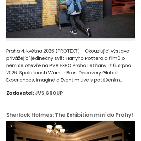
Praha 4. května 2026 (PROTEXT) - Okouzlující výstava
přivážející jedinečný svět Harryho Pottera a filmů o
něm se otevře na PVA EXPO Praha Letňany již 6. srpna
2026. Společnosti Warner Bros. Discovery Global
Experiences, Imagine a Eventim Live s potěšením...
Zadavatel:
JVS GROUP
Sherlock Holmes: The Exhibition míří do Prahy!