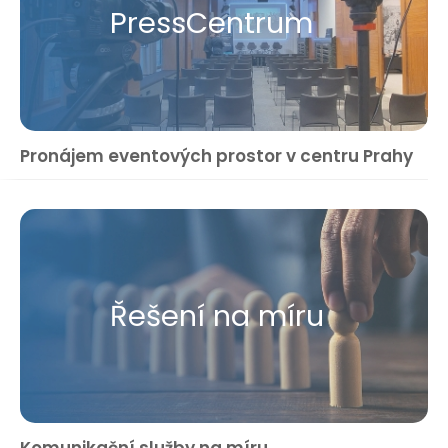
Press​Centrum
Pronájem eventových prostor v centru Prahy
Řešení na míru