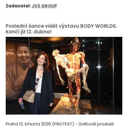
Zadavatel:
JVS GROUP
Poslední šance vidět výstavu BODY WORLDS.
Končí již 12. dubna!
Praha 12. března 2026 (PROTEXT) - Světově proslulá