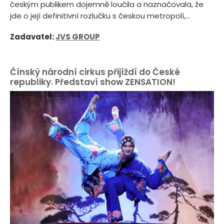
českým publikem dojemně loučila a naznačovala, že
jde o její definitivní rozlučku s českou metropolí,...
Zadavatel:
JVS GROUP
Čínský národní cirkus přijíždí do České
republiky. Představí show ZENSATION!