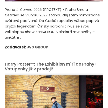
Praha 4. června 2026 (PROTEXT) - Praha Brno a
Ostrava se v únoru 2027 stanou dějištěm mimořádné
světové podívané! Do České republiky vůbec poprvé
přijíždí legendární Čínský národní cirkus se svou
velkolepou show ZENSATION: Velmistři rovnováhy –
unikátní...
Zadavatel:
JVS GROUP
Harry Potter™: The Exhibition míří do Prahy!
Vstupenky již v prodeji!