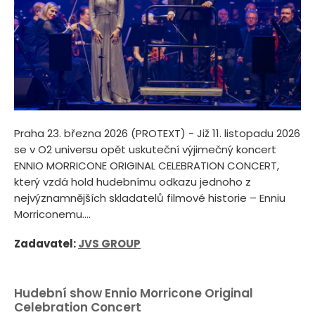
Praha 23. března 2026 (PROTEXT) - Již 11. listopadu 2026
se v O2 universu opět uskuteční výjimečný koncert
ENNIO MORRICONE ORIGINAL CELEBRATION CONCERT,
který vzdá hold hudebnímu odkazu jednoho z
nejvýznamnějších skladatelů filmové historie – Enniu
Morriconemu....
Zadavatel:
JVS GROUP
Hudební show Ennio Morricone Original
Celebration Concert