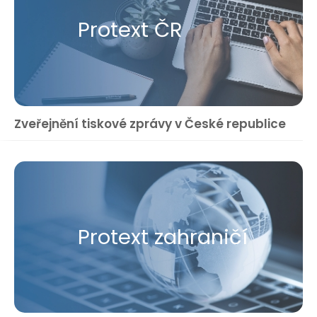
Protext ČR
Zveřejnění tiskové zprávy v České republice
Protext zahraničí