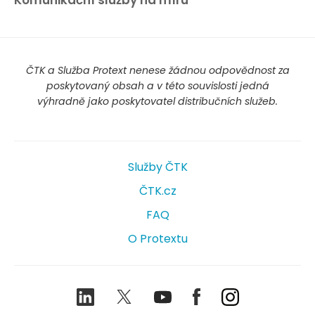
Komunikační služby na míru
ČTK a Služba Protext nenese žádnou odpovědnost za
poskytovaný obsah a v této souvislosti jedná
výhradně jako poskytovatel distribučních služeb.
Služby ČTK
ČTK.cz
FAQ
O Protextu
LinkedIn
Twitter
Youtube
Facebook
Instagram