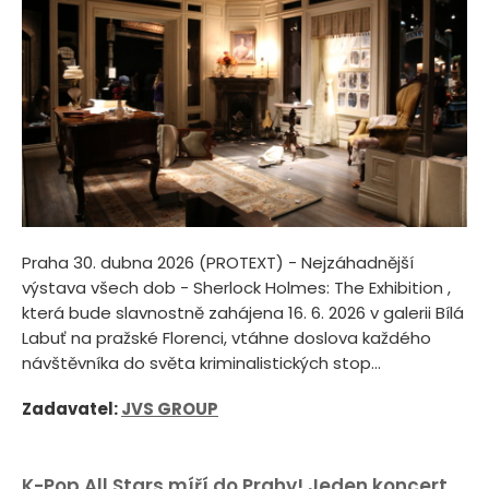
Praha 30. dubna 2026 (PROTEXT) - Nejzáhadnější
výstava všech dob - Sherlock Holmes: The Exhibition ,
která bude slavnostně zahájena 16. 6. 2026 v galerii Bílá
Labuť na pražské Florenci, vtáhne doslova každého
návštěvníka do světa kriminalistických stop...
Zadavatel:
JVS GROUP
K-Pop All Stars míří do Prahy! Jeden koncert